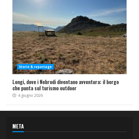
Storie & reportage
Longi, dove i Nebrodi diventano avventura: il borgo
che punta sul turismo outdoor
4 giugno 2026
META