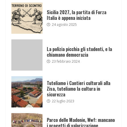
Sicilia 2027, la partita di Forza
Italia è appena iniziata
24 agosto 2025
La polizia picchia gli studenti, e la
chiamano democrazia
23 febbraio 2024
Tuteliamo i Cantieri culturali alla
Zisa, tuteliamo la cultura in
sicurezza
22 luglio 2023
Parco delle Madonie, Wwf: mancano
i progetti di valorizzazione