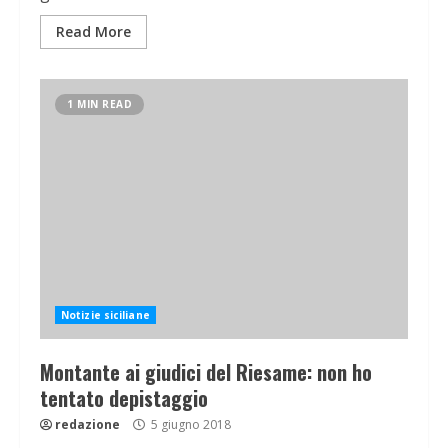
Read More
1 MIN READ
Notizie siciliane
Montante ai giudici del Riesame: non ho
tentato depistaggio
redazione
5 giugno 2018