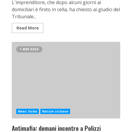
L'imprenditore, che dopo alcuni giorni ai
domiciliari è finito in cella, ha chiesto ai giudici del
Tribunale...
Read More
1 MIN READ
News Sicilia
Notizie siciliane
Antimafia: domani incontro a Polizzi