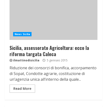
News Sicilia
Sicilia, assessorato Agricoltura: ecco la
riforma targata Caleca
ilmattinodisicilia
5 gennaio 2015
Riduzione dei consorzi di bonifica, accorpamento
di Sopat, Condotte agrarie, costituzione di
un’agenzia unica all’interno della quale...
Read More