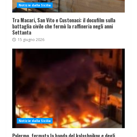
Notizie dalla Sicilia
Tra Macari, San Vito e Custonaci: il docufilm sulla
battaglia civile che fermò la raffineria negli anni
Settanta
15 giugno 2026
Notizie dalla Sicilia
Palermo, fermata la banda del kalashnikov e degli