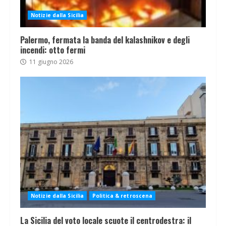
Notizie dalla Sicilia
Palermo, fermata la banda del kalashnikov e degli
incendi: otto fermi
11 giugno 2026
Notizie dalla Sicilia
Politica & retroscena
La Sicilia del voto locale scuote il centrodestra: il