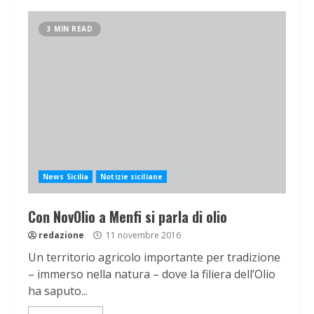
3 MIN READ
News Sicilia
Notizie siciliane
Con NovOlio a Menfi si parla di olio
redazione
11 novembre 2016
Un territorio agricolo importante per tradizione
– immerso nella natura – dove la filiera dell’Olio
ha saputo...