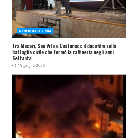
Notizie dalla Sicilia
Tra Macari, San Vito e Custonaci: il docufilm sulla
battaglia civile che fermò la raffineria negli anni
Settanta
15 giugno 2026