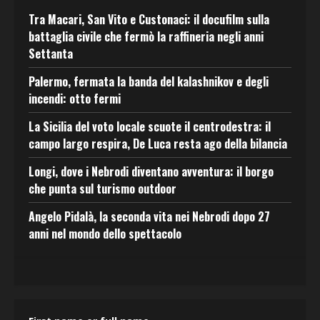
Tra Macari, San Vito e Custonaci: il docufilm sulla
battaglia civile che fermò la raffineria negli anni
Settanta
Palermo, fermata la banda del kalashnikov e degli
incendi: otto fermi
La Sicilia del voto locale scuote il centrodestra: il
campo largo respira, De Luca resta ago della bilancia
Longi, dove i Nebrodi diventano avventura: il borgo
che punta sul turismo outdoor
Angelo Pidalà, la seconda vita nei Nebrodi dopo 27
anni nel mondo dello spettacolo