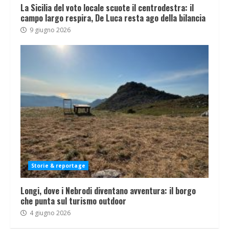
La Sicilia del voto locale scuote il centrodestra: il
campo largo respira, De Luca resta ago della bilancia
9 giugno 2026
Storie & reportage
Longi, dove i Nebrodi diventano avventura: il borgo
che punta sul turismo outdoor
4 giugno 2026