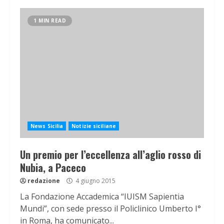
1 MIN READ
News Sicilia
Notizie siciliane
Un premio per l’eccellenza all’aglio rosso di
Nubia, a Paceco
redazione
4 giugno 2015
La Fondazione Accademica “IUISM Sapientia
Mundi”, con sede presso il Policlinico Umberto I°
in Roma, ha comunicato...