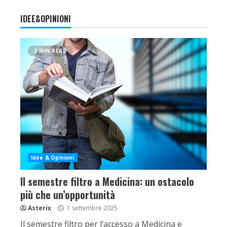
IDEE&OPINIONI
2 MIN READ
Idee & Opinioni
Il semestre filtro a Medicina: un ostacolo
più che un’opportunità
Asterix
1 settembre 2025
Il semestre filtro per l’accesso a Medicina e