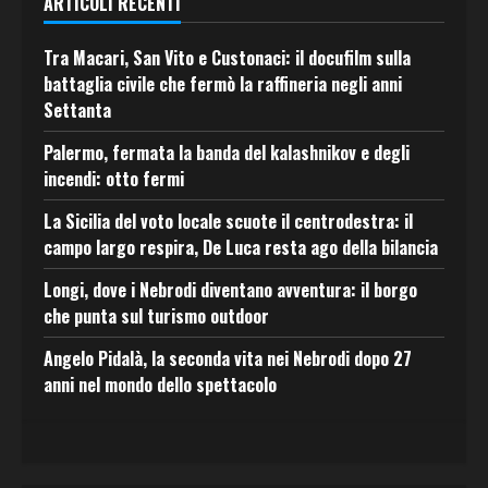
ARTICOLI RECENTI
Tra Macari, San Vito e Custonaci: il docufilm sulla
battaglia civile che fermò la raffineria negli anni
Settanta
Palermo, fermata la banda del kalashnikov e degli
incendi: otto fermi
La Sicilia del voto locale scuote il centrodestra: il
campo largo respira, De Luca resta ago della bilancia
Longi, dove i Nebrodi diventano avventura: il borgo
che punta sul turismo outdoor
Angelo Pidalà, la seconda vita nei Nebrodi dopo 27
anni nel mondo dello spettacolo