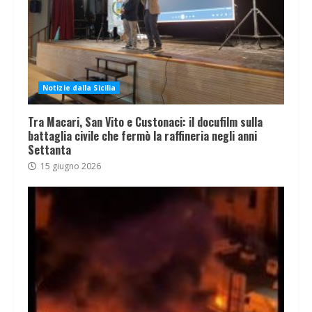
Notizie dalla Sicilia
Tra Macari, San Vito e Custonaci: il docufilm sulla
battaglia civile che fermò la raffineria negli anni
Settanta
15 giugno 2026