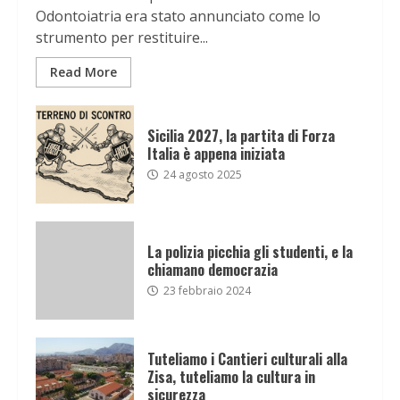
Odontoiatria era stato annunciato come lo
strumento per restituire...
Read More
Sicilia 2027, la partita di Forza
Italia è appena iniziata
24 agosto 2025
La polizia picchia gli studenti, e la
chiamano democrazia
23 febbraio 2024
Tuteliamo i Cantieri culturali alla
Zisa, tuteliamo la cultura in
sicurezza