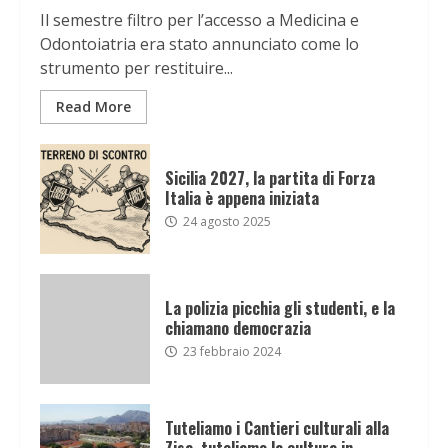
Il semestre filtro per l’accesso a Medicina e
Odontoiatria era stato annunciato come lo
strumento per restituire...
Read More
Sicilia 2027, la partita di Forza
Italia è appena iniziata
24 agosto 2025
La polizia picchia gli studenti, e la
chiamano democrazia
23 febbraio 2024
Tuteliamo i Cantieri culturali alla
Zisa, tuteliamo la cultura in