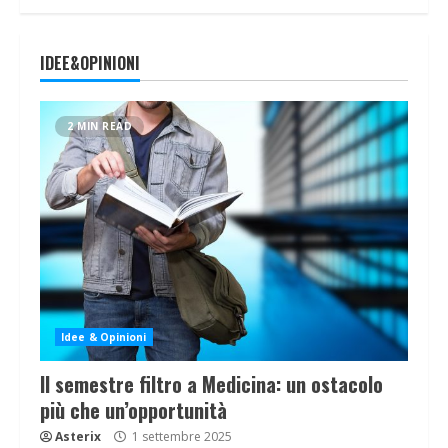
IDEE&OPINIONI
2 MIN READ
Idee & Opinioni
Il semestre filtro a Medicina: un ostacolo
più che un’opportunità
Asterix
1 settembre 2025