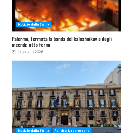
Notizie dalla Sicilia
Palermo, fermata la banda del kalashnikov e degli
incendi: otto fermi
11 giugno 2026
Notizie dalla Sicilia
Politica & retroscena