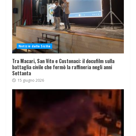
Notizie dalla Sicilia
Tra Macari, San Vito e Custonaci: il docufilm sulla
battaglia civile che fermò la raffineria negli anni
Settanta
15 giugno 2026