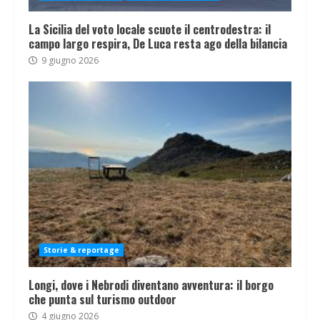
La Sicilia del voto locale scuote il centrodestra: il
campo largo respira, De Luca resta ago della bilancia
9 giugno 2026
Storie & reportage
Longi, dove i Nebrodi diventano avventura: il borgo
che punta sul turismo outdoor
4 giugno 2026