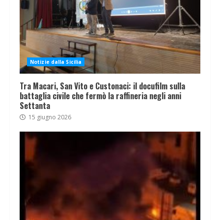
Notizie dalla Sicilia
Tra Macari, San Vito e Custonaci: il docufilm sulla
battaglia civile che fermò la raffineria negli anni
Settanta
15 giugno 2026