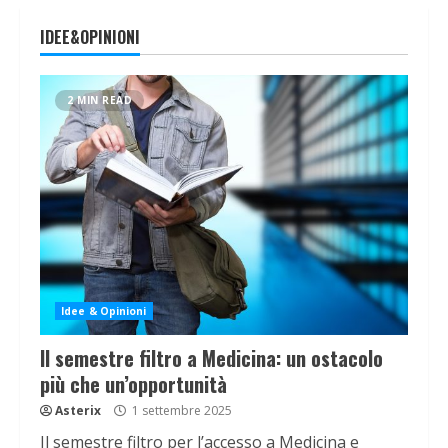
IDEE&OPINIONI
2 MIN READ
Idee & Opinioni
Il semestre filtro a Medicina: un ostacolo
più che un’opportunità
Asterix
1 settembre 2025
Il semestre filtro per l’accesso a Medicina e