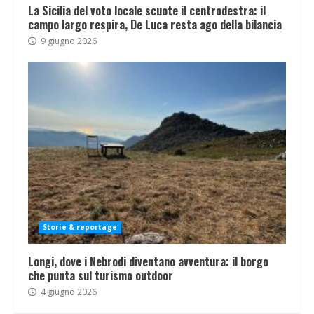
La Sicilia del voto locale scuote il centrodestra: il
campo largo respira, De Luca resta ago della bilancia
9 giugno 2026
Storie & reportage
Longi, dove i Nebrodi diventano avventura: il borgo
che punta sul turismo outdoor
4 giugno 2026