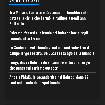
ARTICOLI RECENTI
Tra Macari, San Vito e Custonaci: il docufilm sulla
battaglia civile che fermò la raffineria negli anni
Settanta
Palermo, fermata la banda del kalashnikov e degli
incendi: otto fermi
La Sicilia del voto locale scuote il centrodestra: il
campo largo respira, De Luca resta ago della bilancia
Longi, dove i Nebrodi diventano avventura: il borgo
che punta sul turismo outdoor
Angelo Pidalà, la seconda vita nei Nebrodi dopo 27
anni nel mondo dello spettacolo