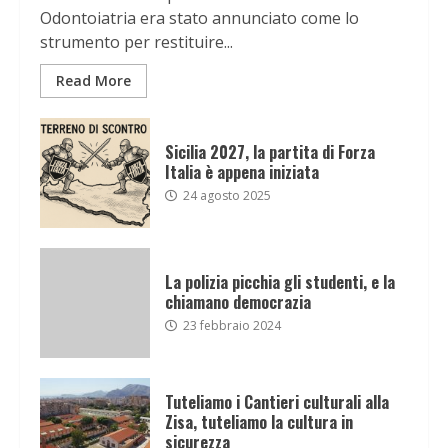
Odontoiatria era stato annunciato come lo
strumento per restituire...
Read More
Sicilia 2027, la partita di Forza
Italia è appena iniziata
24 agosto 2025
La polizia picchia gli studenti, e la
chiamano democrazia
23 febbraio 2024
Tuteliamo i Cantieri culturali alla
Zisa, tuteliamo la cultura in
sicurezza