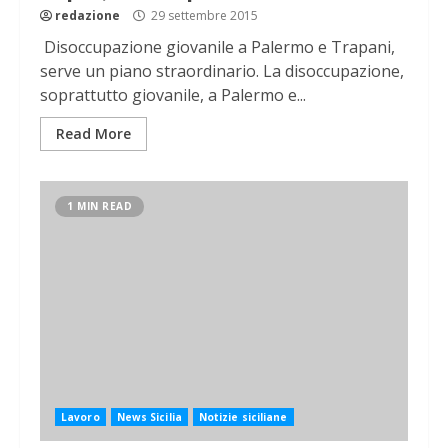
redazione
29 settembre 2015
Disoccupazione giovanile a Palermo e Trapani,
serve un piano straordinario. La disoccupazione,
soprattutto giovanile, a Palermo e...
Read More
1 MIN READ
Lavoro
News Sicilia
Notizie siciliane