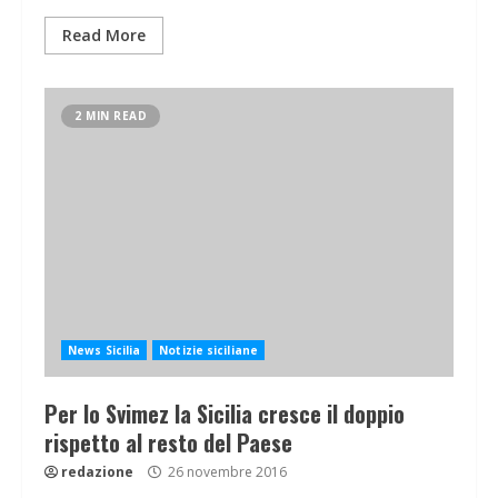
Read More
2 MIN READ
News Sicilia
Notizie siciliane
Per lo Svimez la Sicilia cresce il doppio
rispetto al resto del Paese
redazione
26 novembre 2016