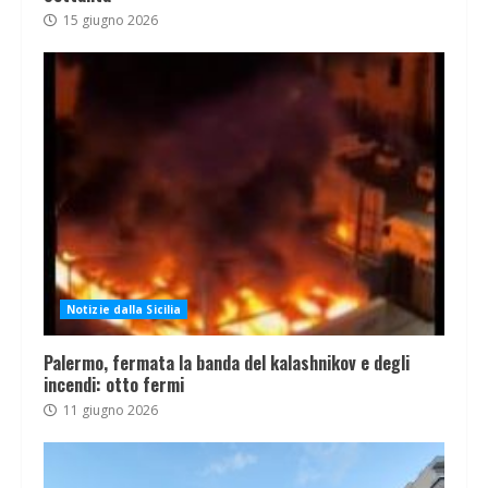
15 giugno 2026
Notizie dalla Sicilia
Palermo, fermata la banda del kalashnikov e degli
incendi: otto fermi
11 giugno 2026