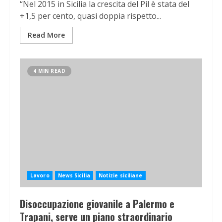
“Nel 2015 in Sicilia la crescita del Pil è stata del
+1,5 per cento, quasi doppia rispetto...
Read More
4 MIN READ
Lavoro
News Sicilia
Notizie siciliane
Disoccupazione giovanile a Palermo e
Trapani, serve un piano straordinario