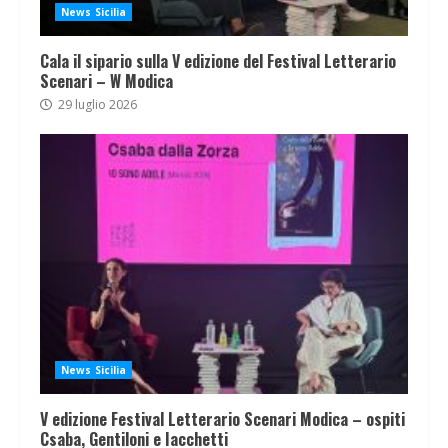
News Sicilia
Cala il sipario sulla V edizione del Festival Letterario
Scenari – W Modica
29 luglio 2026
News Sicilia
V edizione Festival Letterario Scenari Modica – ospiti
Csaba, Gentiloni e Iacchetti