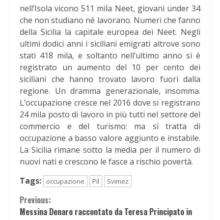
nell’Isola vicono 511 mila Neet, giovani under 34
che non studiano né lavorano. Numeri che fanno
della Sicilia la capitale europea dei Neet. Negli
ultimi dodici anni i siciliani emigrati altrove sono
stati 418 mila, e soltanto nell’ultimo anno si è
registrato un aumento del 10 per cento dei
siciliani che hanno trovato lavoro fuori dalla
regione. Un dramma generazionale, insomma.
L’occupazione cresce nel 2016 dove si registrano
24 mila posto di lavoro in più tutti nel settore del
commercio e del turismo: ma si tratta di
occupazione a basso valore aggiunto e instabile.
La Sicilia rimane sotto la media per il numero di
nuovi nati e crescono le fasce a rischio povertà.
Tags:
occupazione
Pil
Svimez
Continue
Previous:
Messina Denaro raccontato da Teresa Principato in