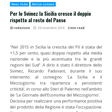
News Sicilia
Notizie siciliane
Per lo Svimez la Sicilia cresce il doppio
rispetto al resto del Paese
redazione
26 novembre 2016
2 min read
“Nel 2015 in Sicilia la crescita del Pil è stata del
+1,5 per cento, quasi doppia rispetto alla media
nazionale e la più accentuata tra le grandi
regioni del Sud”. A dirlo è stato il direttore dello
Svimez, Riccardo Padovani, durante il suo
intervento al convegno ‘La Sicilia e il
Mezzogiorno tra ripartenza e persistenti
criticità’, in corso allo Steri di Palermo nell’ambito
de ‘Le Giornate dell’Economia del Mezzogiorno’.
Decisiva per realizzare una performance positiva
del prodotto della Regione è stata l’occupazione.