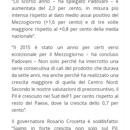
“Lo scorso anno – ha spiegato Padovani – è
aumentata del 2,3 per cento, in misura più
intensa rispetto al dato medio assai positivo del
Mezzogiorno (+1,6 per cento) e di tre volte
maggiore rispetto al +0,8 per cento della media
nazionale”.
“Il 2015 è stato un anno per certi versi
eccezionale per il Mezzogiorno – ha concluso
Padovani – Non solo perché ha interrotto una
serie consecutiva di cali del prodotto che durava
da sette anni, ma anche perché ha realizzato una
crescita maggiore di quella del Centro Nord.
Secondo le nostre valutazioni di preconsuntivo, il
Pil è cresciuto nel Sud dell’1 per cento rispetto al
resto del Paese, dove la crescita dello 0,7 per
cento”.
Il governatore Rosario Crocetta è soddisfatto:
“Siamo in forte crescita non solo sul Pil,