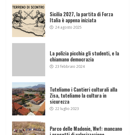
Sicilia 2027, la partita di Forza
Italia è appena iniziata
24 agosto 2025
La polizia picchia gli studenti, e la
chiamano democrazia
23 febbraio 2024
Tuteliamo i Cantieri culturali alla
Zisa, tuteliamo la cultura in
sicurezza
22 luglio 2023
Parco delle Madonie, Wwf: mancano
i progetti di valorizzazione