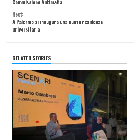
Reading
Commissione Antimafia
Next:
A Palermo si inaugura una nuova residenza
universitaria
RELATED STORIES