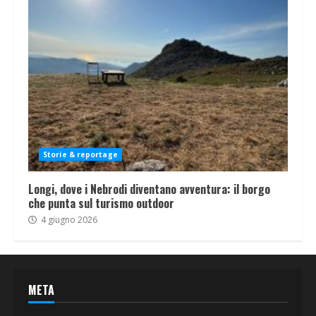
Storie & reportage
Longi, dove i Nebrodi diventano avventura: il borgo
che punta sul turismo outdoor
4 giugno 2026
META