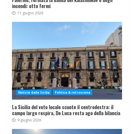
Palermo, fermata la banda del kalashnikov e degli
incendi: otto fermi
11 giugno 2026
Notizie dalla Sicilia
Politica & retroscena
La Sicilia del voto locale scuote il centrodestra: il
campo largo respira, De Luca resta ago della bilancia
9 giugno 2026