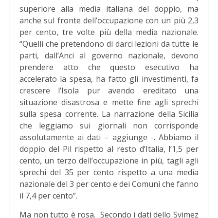
superiore alla media italiana del doppio, ma
anche sul fronte dell’occupazione con un più 2,3
per cento, tre volte più della media nazionale.
“Quelli che pretendono di darci lezioni da tutte le
parti, dall’Anci al governo nazionale, devono
prendere atto che questo esecutivo ha
accelerato la spesa, ha fatto gli investimenti, fa
crescere l’Isola pur avendo ereditato una
situazione disastrosa e mette fine agli sprechi
sulla spesa corrente. La narrazione della Sicilia
che leggiamo sui giornali non corrisponde
assolutamente ai dati – aggiunge -. Abbiamo il
doppio del Pil rispetto al resto d’Italia, l’1,5 per
cento, un terzo dell’occupazione in più, tagli agli
sprechi del 35 per cento rispetto a una media
nazionale del 3 per cento e dei Comuni che fanno
il 7,4 per cento”.
Ma non tutto è rosa. Secondo i dati dello Svimez