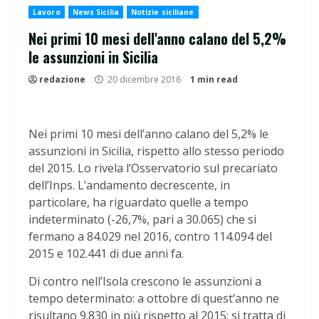
Lavoro
News Sicilia
Notizie siciliane
Nei primi 10 mesi dell'anno calano del 5,2%
le assunzioni in Sicilia
redazione
20 dicembre 2016
1 min read
Nei primi 10 mesi dell’anno calano del 5,2% le
assunzioni in Sicilia, rispetto allo stesso periodo
del 2015. Lo rivela l’Osservatorio sul precariato
dell’Inps. L’andamento decrescente, in
particolare, ha riguardato quelle a tempo
indeterminato (-26,7%, pari a 30.065) che si
fermano a 84.029 nel 2016, contro 114.094 del
2015 e 102.441 di due anni fa.
Di contro nell’Isola crescono le assunzioni a
tempo determinato: a ottobre di quest’anno ne
risultano 9.830 in più rispetto al 2015; si tratta di