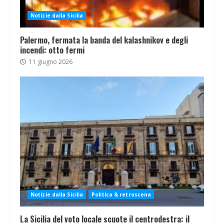
Notizie dalla Sicilia
Palermo, fermata la banda del kalashnikov e degli
incendi: otto fermi
11 giugno 2026
Notizie dalla Sicilia
Politica & retroscena
La Sicilia del voto locale scuote il centrodestra: il