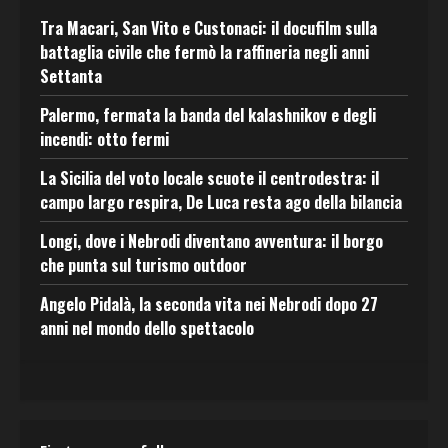
Tra Macari, San Vito e Custonaci: il docufilm sulla
battaglia civile che fermò la raffineria negli anni
Settanta
Palermo, fermata la banda del kalashnikov e degli
incendi: otto fermi
La Sicilia del voto locale scuote il centrodestra: il
campo largo respira, De Luca resta ago della bilancia
Longi, dove i Nebrodi diventano avventura: il borgo
che punta sul turismo outdoor
Angelo Pidalà, la seconda vita nei Nebrodi dopo 27
anni nel mondo dello spettacolo