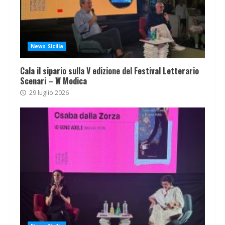
News Sicilia
Cala il sipario sulla V edizione del Festival Letterario
Scenari – W Modica
29 luglio 2026