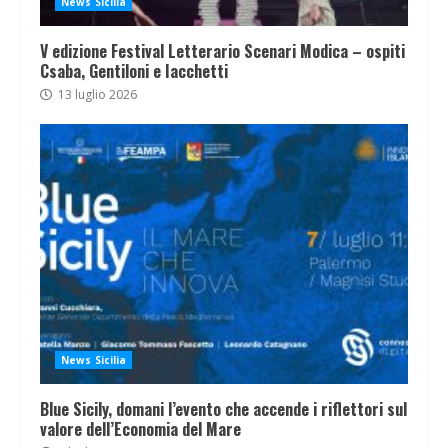
News Sicilia
V edizione Festival Letterario Scenari Modica – ospiti
Csaba, Gentiloni e Iacchetti
13 luglio 2026
News Sicilia
Blue Sicily, domani l’evento che accende i riflettori sul
valore dell’Economia del Mare