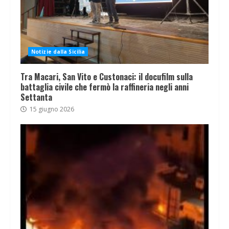
Notizie dalla Sicilia
Tra Macari, San Vito e Custonaci: il docufilm sulla
battaglia civile che fermò la raffineria negli anni
Settanta
15 giugno 2026