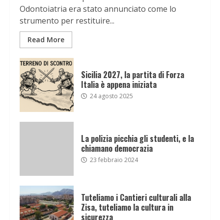
Odontoiatria era stato annunciato come lo
strumento per restituire...
Read More
Sicilia 2027, la partita di Forza
Italia è appena iniziata
24 agosto 2025
La polizia picchia gli studenti, e la
chiamano democrazia
23 febbraio 2024
Tuteliamo i Cantieri culturali alla
Zisa, tuteliamo la cultura in
sicurezza