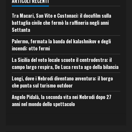
ARTICOLI RECENTI
Tra Macari, San Vito e Custonaci: il docufilm sulla
battaglia civile che fermò la raffineria negli anni
Settanta
Palermo, fermata la banda del kalashnikov e degli
incendi: otto fermi
La Sicilia del voto locale scuote il centrodestra: il
campo largo respira, De Luca resta ago della bilancia
Longi, dove i Nebrodi diventano avventura: il borgo
che punta sul turismo outdoor
Angelo Pidalà, la seconda vita nei Nebrodi dopo 27
anni nel mondo dello spettacolo