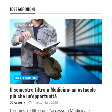
IDEE&OPINIONI
2 MIN READ
Idee & Opinioni
Il semestre filtro a Medicina: un ostacolo
più che un’opportunità
Asterix
1 settembre 2025
Il semestre filtro per l’accesso a Medicina e