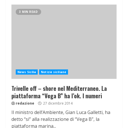
3 MIN READ
News Sicilia
Notizie siciliane
Trivelle off – shore nel Mediterraneo. La
piattaforma “Vega B” ha l’ok. I numeri
redazione
27 dicembre 2014
Il ministro dell’Ambiente, Gian Luca Galletti, ha
detto “si” alla realizzazione di “Vega B”, la
piattaforma marina...