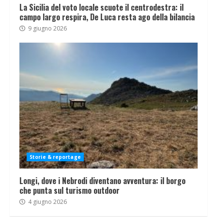
La Sicilia del voto locale scuote il centrodestra: il
campo largo respira, De Luca resta ago della bilancia
9 giugno 2026
Storie & reportage
Longi, dove i Nebrodi diventano avventura: il borgo
che punta sul turismo outdoor
4 giugno 2026