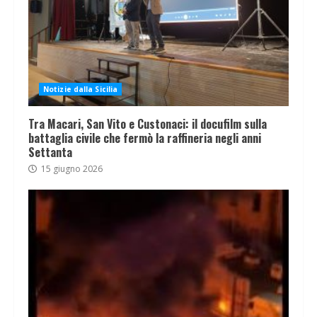
Notizie dalla Sicilia
Tra Macari, San Vito e Custonaci: il docufilm sulla
battaglia civile che fermò la raffineria negli anni
Settanta
15 giugno 2026