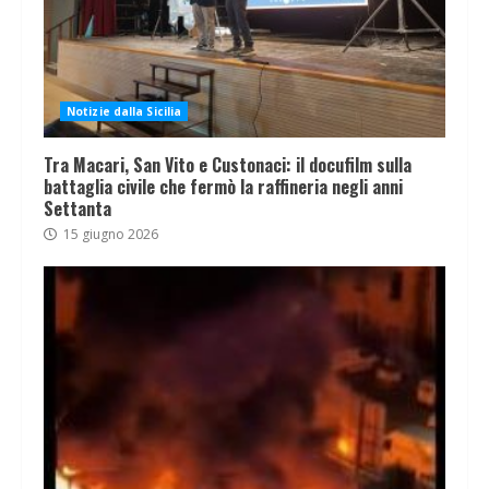
Notizie dalla Sicilia
Tra Macari, San Vito e Custonaci: il docufilm sulla
battaglia civile che fermò la raffineria negli anni
Settanta
15 giugno 2026