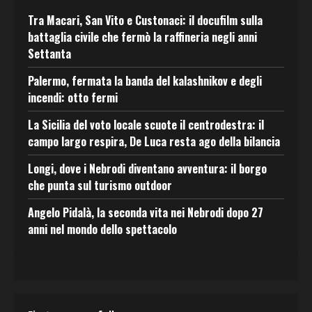
Tra Macari, San Vito e Custonaci: il docufilm sulla
battaglia civile che fermò la raffineria negli anni
Settanta
Palermo, fermata la banda del kalashnikov e degli
incendi: otto fermi
La Sicilia del voto locale scuote il centrodestra: il
campo largo respira, De Luca resta ago della bilancia
Longi, dove i Nebrodi diventano avventura: il borgo
che punta sul turismo outdoor
Angelo Pidalà, la seconda vita nei Nebrodi dopo 27
anni nel mondo dello spettacolo