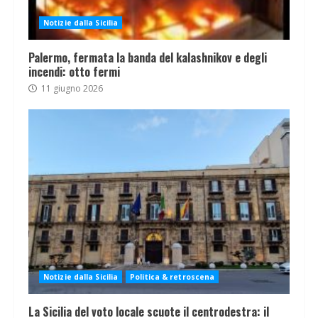
Notizie dalla Sicilia
Palermo, fermata la banda del kalashnikov e degli
incendi: otto fermi
11 giugno 2026
Notizie dalla Sicilia
Politica & retroscena
La Sicilia del voto locale scuote il centrodestra: il