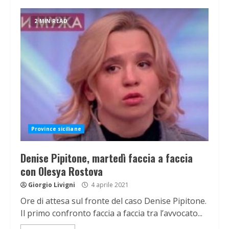
2 MIN READ
Province siciliane
Denise Pipitone, martedì faccia a faccia
con Olesya Rostova
Giorgio Livigni
4 aprile 2021
Ore di attesa sul fronte del caso Denise Pipitone.
Il primo confronto faccia a faccia tra l’avvocato...