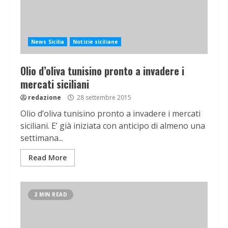
News Sicilia
Notizie siciliane
Olio d’oliva tunisino pronto a invadere i
mercati siciliani
redazione
28 settembre 2015
Olio d’oliva tunisino pronto a invadere i mercati
siciliani. E’ già iniziata con anticipo di almeno una
settimana...
Read More
2 MIN READ