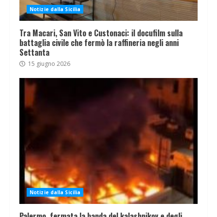
Notizie dalla Sicilia
Tra Macari, San Vito e Custonaci: il docufilm sulla
battaglia civile che fermò la raffineria negli anni
Settanta
15 giugno 2026
Notizie dalla Sicilia
Palermo, fermata la banda del kalashnikov e degli