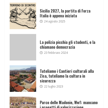
Sicilia 2027, la partita di Forza
Italia è appena iniziata
24 agosto 2025
La polizia picchia gli studenti, e la
chiamano democrazia
23 febbraio 2024
Tuteliamo i Cantieri culturali alla
Zisa, tuteliamo la cultura in
sicurezza
22 luglio 2023
Parco delle Madonie, Wwf: mancano
i progetti di valorizzazione