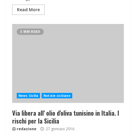
Read More
3 MIN READ
News Sicilia
Notizie siciliane
Via libera all' olio d'oliva tunisino in Italia. I
rischi per la Sicilia
redazione
27 gennaio 2016