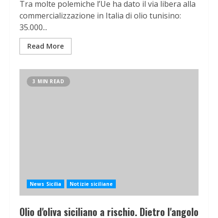
Tra molte polemiche l’Ue ha dato il via libera alla
commercializzazione in Italia di olio tunisino:
35.000...
Read More
3 MIN READ
News Sicilia
Notizie siciliane
Olio d'oliva siciliano a rischio. Dietro l'angolo