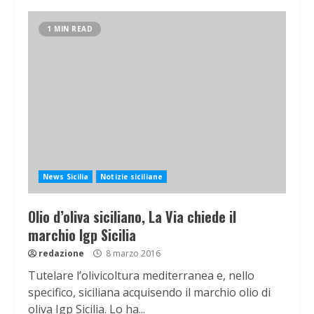
1 MIN READ
News Sicilia
Notizie siciliane
Olio d’oliva siciliano, La Via chiede il
marchio Igp Sicilia
redazione
8 marzo 2016
Tutelare l’olivicoltura mediterranea e, nello
specifico, siciliana acquisendo il marchio olio di
oliva Igp Sicilia. Lo ha...