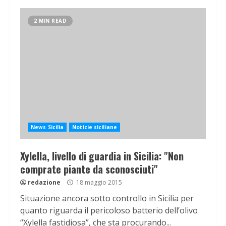
2 MIN READ
News Sicilia
Notizie siciliane
Xylella, livello di guardia in Sicilia: "Non
comprate piante da sconosciuti"
redazione
18 maggio 2015
Situazione ancora sotto controllo in Sicilia per
quanto riguarda il pericoloso batterio dell’olivo
“Xylella fastidiosa”, che sta procurando...