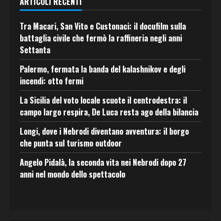
ARTICOLI RECENTI
Tra Macari, San Vito e Custonaci: il docufilm sulla
battaglia civile che fermò la raffineria negli anni
Settanta
Palermo, fermata la banda del kalashnikov e degli
incendi: otto fermi
La Sicilia del voto locale scuote il centrodestra: il
campo largo respira, De Luca resta ago della bilancia
Longi, dove i Nebrodi diventano avventura: il borgo
che punta sul turismo outdoor
Angelo Pidalà, la seconda vita nei Nebrodi dopo 27
anni nel mondo dello spettacolo