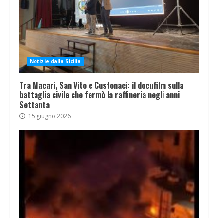
Notizie dalla Sicilia
Tra Macari, San Vito e Custonaci: il docufilm sulla
battaglia civile che fermò la raffineria negli anni
Settanta
15 giugno 2026