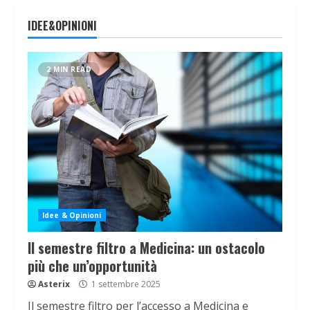
IDEE&OPINIONI
2 MIN READ
Idee & Opinioni
Il semestre filtro a Medicina: un ostacolo
più che un’opportunità
Asterix
1 settembre 2025
Il semestre filtro per l’accesso a Medicina e