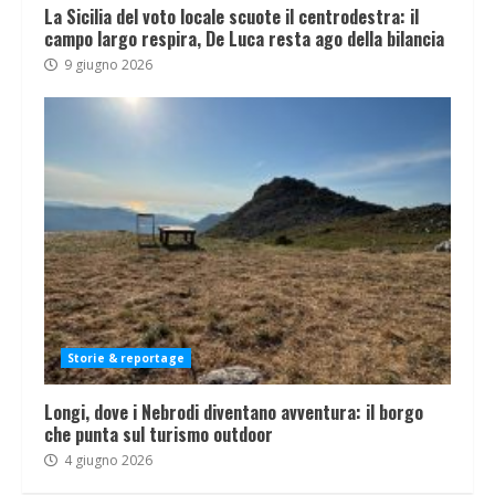
La Sicilia del voto locale scuote il centrodestra: il
campo largo respira, De Luca resta ago della bilancia
9 giugno 2026
Storie & reportage
Longi, dove i Nebrodi diventano avventura: il borgo
che punta sul turismo outdoor
4 giugno 2026