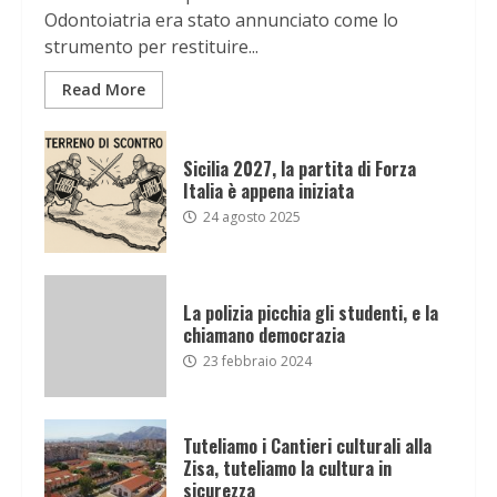
Odontoiatria era stato annunciato come lo
strumento per restituire...
Read More
Sicilia 2027, la partita di Forza
Italia è appena iniziata
24 agosto 2025
La polizia picchia gli studenti, e la
chiamano democrazia
23 febbraio 2024
Tuteliamo i Cantieri culturali alla
Zisa, tuteliamo la cultura in
sicurezza