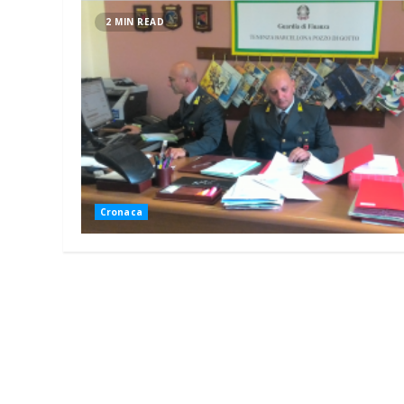
2 MIN READ
Cronaca