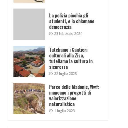
La polizia picchia gli
studenti, e la chiamano
democrazia
23 febbraio 2024
Tuteliamo i Cantieri
culturali alla Zisa,
tuteliamo la cultura in
sicurezza
22 luglio 2023
Parco delle Madonie, Wwf:
mancano i progetti di
valorizzazione
naturalistica
1 luglio 2023