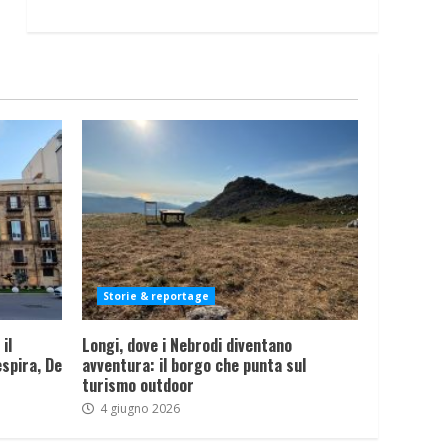
Storie & reportage
il
Longi, dove i Nebrodi diventano
spira, De
avventura: il borgo che punta sul
turismo outdoor
4 giugno 2026