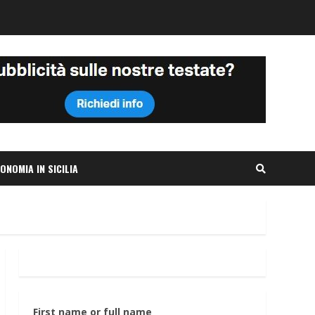
ONOMIA IN SICILIA
First name or full name