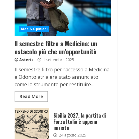
Idee & Opinioni
Il semestre filtro a Medicina: un
ostacolo più che un’opportunità
Asterix
1 settembre 2025
Il semestre filtro per l’accesso a Medicina
e Odontoiatria era stato annunciato
come lo strumento per restituire...
Read More
Sicilia 2027, la partita di
Forza Italia è appena
iniziata
24 agosto 2025