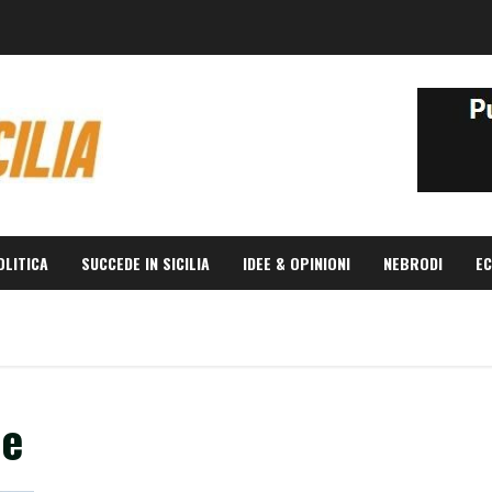
OLITICA
SUCCEDE IN SICILIA
IDEE & OPINIONI
NEBRODI
EC
ce