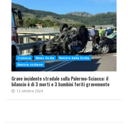
Cronaca
News Sicilia
Notizie dalla Sicilia
Notizie siciliane
Grave incidente stradale sulla Palermo-Sciacca: il
bilancio è di 3 morti e 3 bambini feriti gravemente
12 ottobre 2024