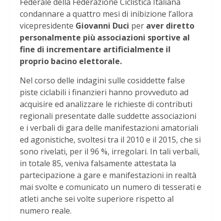
Federale della Federazione Ciclistica Italiana
condannare a quattro mesi di inibizione l’allora
vicepresidente
Giovanni Duci
per
aver diretto
personalmente più associazioni sportive al
fine di incrementare artificialmente il
proprio bacino elettorale.
Nel corso delle indagini sulle cosiddette false
piste ciclabili i finanzieri hanno provveduto ad
acquisire ed analizzare le richieste di contributi
regionali presentate dalle suddette associazioni
e i verbali di gara delle manifestazioni amatoriali
ed agonistiche, svoltesi tra il 2010 e il 2015, che si
sono rivelati, per il 96 %, irregolari. In tali verbali,
in totale 85, veniva falsamente attestata la
partecipazione a gare e manifestazioni in realtà
mai svolte e comunicato un numero di tesserati e
atleti anche sei volte superiore rispetto al
numero reale.