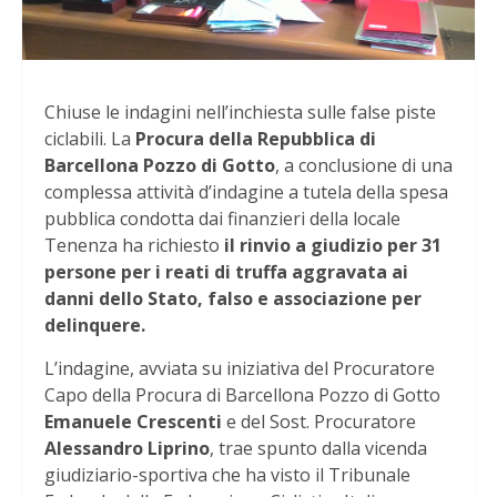
Chiuse le indagini nell’inchiesta sulle false piste
ciclabili. La
Procura della Repubblica di
Barcellona Pozzo di Gotto
, a conclusione di una
complessa attività d’indagine a tutela della spesa
pubblica condotta dai finanzieri della locale
Tenenza ha richiesto
il rinvio a giudizio per 31
persone per i reati di truffa aggravata ai
danni dello Stato, falso e associazione per
delinquere.
L’indagine, avviata su iniziativa del Procuratore
Capo della Procura di Barcellona Pozzo di Gotto
Emanuele Crescenti
e del Sost. Procuratore
Alessandro Liprino
, trae spunto dalla vicenda
giudiziario-sportiva che ha visto il Tribunale