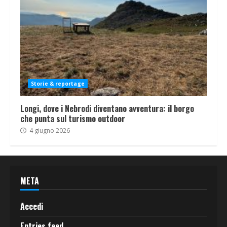
Storie & reportage
Longi, dove i Nebrodi diventano avventura: il borgo
che punta sul turismo outdoor
4 giugno 2026
META
Accedi
Entries feed