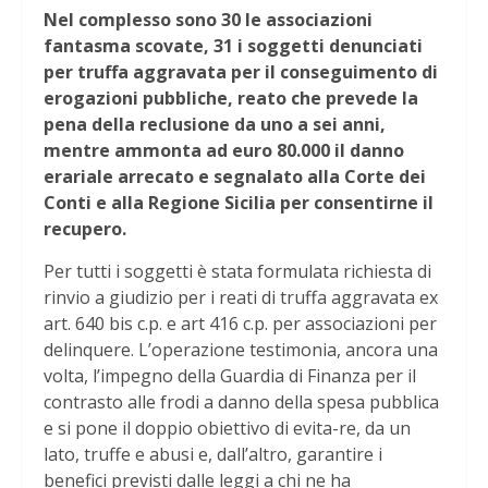
Nel complesso sono 30 le associazioni
fantasma scovate, 31 i soggetti denunciati
per truffa aggravata per il conseguimento di
erogazioni pubbliche, reato che prevede la
pena della reclusione da uno a sei anni,
mentre ammonta ad euro 80.000 il danno
erariale arrecato e segnalato alla Corte dei
Conti e alla Regione Sicilia per consentirne il
recupero.
Per tutti i soggetti è stata formulata richiesta di
rinvio a giudizio per i reati di truffa aggravata ex
art. 640 bis c.p. e art 416 c.p. per associazioni per
delinquere. L’operazione testimonia, ancora una
volta, l’impegno della Guardia di Finanza per il
contrasto alle frodi a danno della spesa pubblica
e si pone il doppio obiettivo di evita-re, da un
lato, truffe e abusi e, dall’altro, garantire i
benefici previsti dalle leggi a chi ne ha