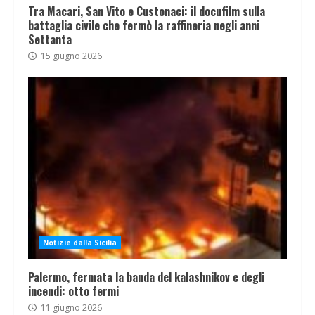
Tra Macari, San Vito e Custonaci: il docufilm sulla
battaglia civile che fermò la raffineria negli anni
Settanta
15 giugno 2026
Notizie dalla Sicilia
Palermo, fermata la banda del kalashnikov e degli
incendi: otto fermi
11 giugno 2026