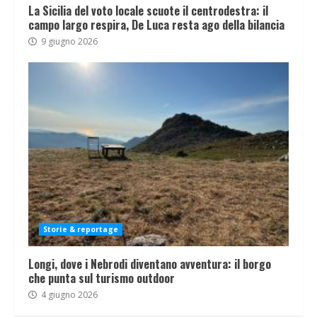
La Sicilia del voto locale scuote il centrodestra: il
campo largo respira, De Luca resta ago della bilancia
9 giugno 2026
Storie & reportage
Longi, dove i Nebrodi diventano avventura: il borgo
che punta sul turismo outdoor
4 giugno 2026