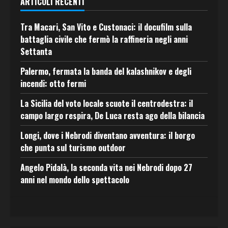
ARTICOLI RECENTI
Tra Macari, San Vito e Custonaci: il docufilm sulla
battaglia civile che fermò la raffineria negli anni
Settanta
Palermo, fermata la banda del kalashnikov e degli
incendi: otto fermi
La Sicilia del voto locale scuote il centrodestra: il
campo largo respira, De Luca resta ago della bilancia
Longi, dove i Nebrodi diventano avventura: il borgo
che punta sul turismo outdoor
Angelo Pidalà, la seconda vita nei Nebrodi dopo 27
anni nel mondo dello spettacolo