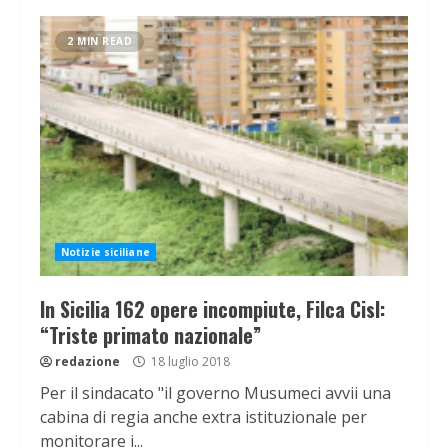
2 MIN READ
Notizie siciliane
In Sicilia 162 opere incompiute, Filca Cisl:
“Triste primato nazionale”
redazione
18 luglio 2018
Per il sindacato "il governo Musumeci avvii una
cabina di regia anche extra istituzionale per
monitorare i...