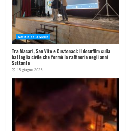
Notizie dalla Sicilia
Tra Macari, San Vito e Custonaci: il docufilm sulla
battaglia civile che fermò la raffineria negli anni
Settanta
15 giugno 2026