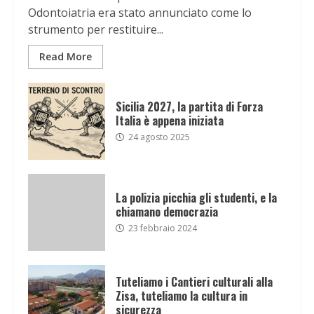
Odontoiatria era stato annunciato come lo
strumento per restituire...
Read More
Sicilia 2027, la partita di Forza
Italia è appena iniziata
24 agosto 2025
La polizia picchia gli studenti, e la
chiamano democrazia
23 febbraio 2024
Tuteliamo i Cantieri culturali alla
Zisa, tuteliamo la cultura in
sicurezza