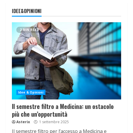
IDEE&OPINIONI
2 MIN READ
Idee & Opinioni
Il semestre filtro a Medicina: un ostacolo
più che un’opportunità
Asterix
1 settembre 2025
Il semestre filtro per l’accesso a Medicina e