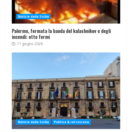
Notizie dalla Sicilia
Palermo, fermata la banda del kalashnikov e degli
incendi: otto fermi
11 giugno 2026
Notizie dalla Sicilia
Politica & retroscena