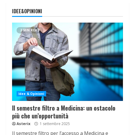
IDEE&OPINIONI
2 MIN READ
Idee & Opinioni
Il semestre filtro a Medicina: un ostacolo
più che un’opportunità
Asterix
1 settembre 2025
Il semestre filtro per l’accesso a Medicina e