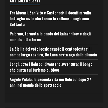
ARTICOLI RECENTI
Tra Macari, San Vito e Custonaci: il docufilm sulla
battaglia civile che fermò la raffineria negli anni
Settanta
Palermo, fermata la banda del kalashnikov e degli
incendi: otto fermi
La Sicilia del voto locale scuote il centrodestra: il
campo largo respira, De Luca resta ago della bilancia
Longi, dove i Nebrodi diventano avventura: il borgo
che punta sul turismo outdoor
Angelo Pidalà, la seconda vita nei Nebrodi dopo 27
anni nel mondo dello spettacolo