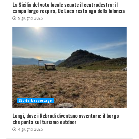
La Sicilia del voto locale scuote il centrodestra: il
campo largo respira, De Luca resta ago della bilancia
9 giugno 2026
Storie & reportage
Longi, dove i Nebrodi diventano avventura: il borgo
che punta sul turismo outdoor
4 giugno 2026