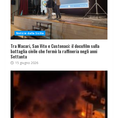
Notizie dalla Sicilia
Tra Macari, San Vito e Custonaci: il docufilm sulla
battaglia civile che fermò la raffineria negli anni
Settanta
15 giugno 2026