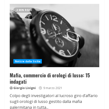
2 MIN READ
Notizie dalla Sicilia
Mafia, commercio di orologi di lusso: 15
indagati
Giorgio Livigni
9 marzo 2021
Colpo degli investigatori al lucroso giro d’affario
sugli orologi di lusso gestito dalla mafia
palermitana in tutta...