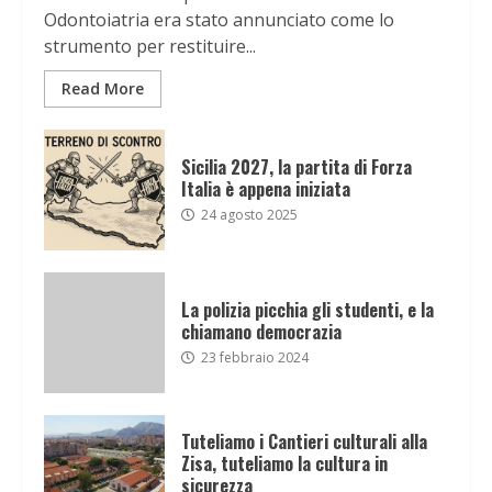
Odontoiatria era stato annunciato come lo
strumento per restituire...
Read More
Sicilia 2027, la partita di Forza
Italia è appena iniziata
24 agosto 2025
La polizia picchia gli studenti, e la
chiamano democrazia
23 febbraio 2024
Tuteliamo i Cantieri culturali alla
Zisa, tuteliamo la cultura in
sicurezza