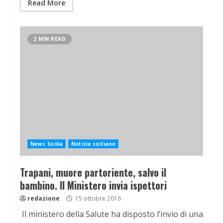
Read More
2 MIN READ
News Sicilia
Notizie siciliane
Trapani, muore partoriente, salvo il
bambino. Il Ministero invia ispettori
redazione
15 ottobre 2016
Il ministero della Salute ha disposto l’invio di una