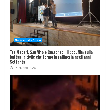
Notizie dalla Sicilia
Tra Macari, San Vito e Custonaci: il docufilm sulla
battaglia civile che fermò la raffineria negli anni
Settanta
15 giugno 2026