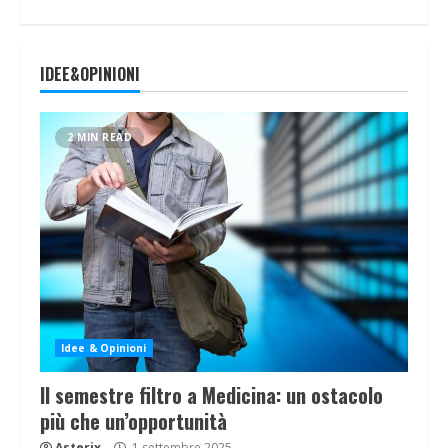
IDEE&OPINIONI
2 MIN READ
Idee & Opinioni
Il semestre filtro a Medicina: un ostacolo
più che un’opportunità
Asterix
1 settembre 2025