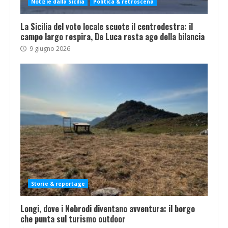
Notizie dalla Sicilia
Politica & retroscena
La Sicilia del voto locale scuote il centrodestra: il
campo largo respira, De Luca resta ago della bilancia
9 giugno 2026
Storie & reportage
Longi, dove i Nebrodi diventano avventura: il borgo
che punta sul turismo outdoor