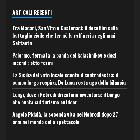
ARTICOLI RECENTI
Tra Macari, San Vito e Custonaci: il docufilm sulla
battaglia civile che fermò la raffineria negli anni
Settanta
Palermo, fermata la banda del kalashnikov e degli
incendi: otto fermi
La Sicilia del voto locale scuote il centrodestra: il
campo largo respira, De Luca resta ago della bilancia
Longi, dove i Nebrodi diventano avventura: il borgo
che punta sul turismo outdoor
Angelo Pidalà, la seconda vita nei Nebrodi dopo 27
anni nel mondo dello spettacolo