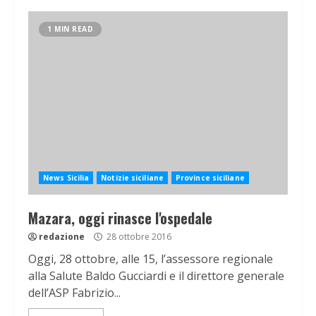
1 MIN READ
News Sicilia
Notizie siciliane
Province siciliane
Mazara, oggi rinasce l'ospedale
redazione
28 ottobre 2016
Oggi, 28 ottobre, alle 15, l’assessore regionale
alla Salute Baldo Gucciardi e il direttore generale
dell’ASP Fabrizio...