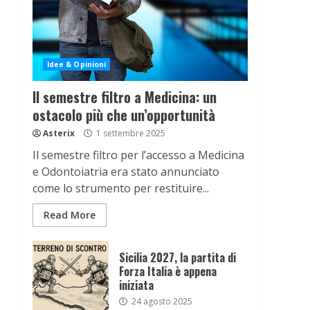
Idee & Opinioni
Il semestre filtro a Medicina: un
ostacolo più che un’opportunità
Asterix
1 settembre 2025
Il semestre filtro per l’accesso a Medicina
e Odontoiatria era stato annunciato
come lo strumento per restituire...
Read More
Sicilia 2027, la partita di
Forza Italia è appena
iniziata
24 agosto 2025