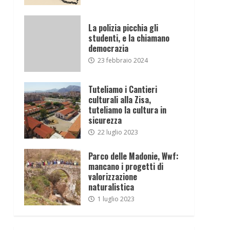
La polizia picchia gli
studenti, e la chiamano
democrazia
23 febbraio 2024
Tuteliamo i Cantieri
culturali alla Zisa,
tuteliamo la cultura in
sicurezza
22 luglio 2023
Parco delle Madonie, Wwf:
mancano i progetti di
valorizzazione
naturalistica
1 luglio 2023