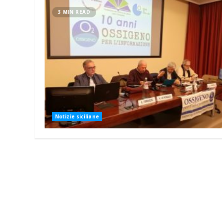
3 MIN READ
Notizie siciliane