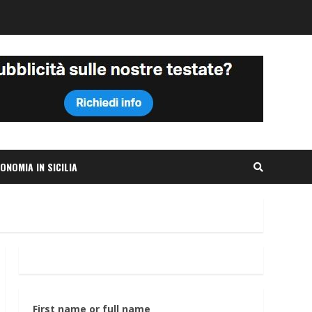
ONOMIA IN SICILIA
First name or full name