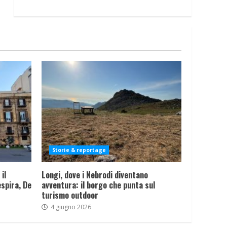
Storie & reportage
il
Longi, dove i Nebrodi diventano
spira, De
avventura: il borgo che punta sul
turismo outdoor
4 giugno 2026