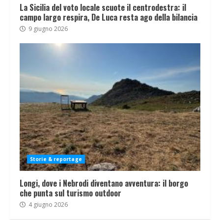
La Sicilia del voto locale scuote il centrodestra: il
campo largo respira, De Luca resta ago della bilancia
9 giugno 2026
Storie & reportage
Longi, dove i Nebrodi diventano avventura: il borgo
che punta sul turismo outdoor
4 giugno 2026