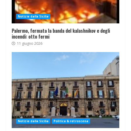
Notizie dalla Sicilia
Palermo, fermata la banda del kalashnikov e degli
incendi: otto fermi
11 giugno 2026
Notizie dalla Sicilia
Politica & retroscena