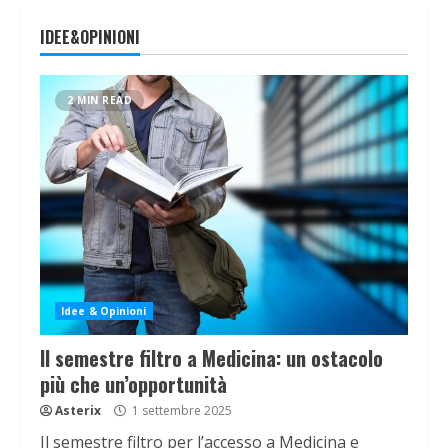
IDEE&OPINIONI
2 MIN READ
Idee & Opinioni
Il semestre filtro a Medicina: un ostacolo
più che un’opportunità
Asterix
1 settembre 2025
Il semestre filtro per l’accesso a Medicina e