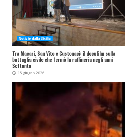
Notizie dalla Sicilia
Tra Macari, San Vito e Custonaci: il docufilm sulla
battaglia civile che fermò la raffineria negli anni
Settanta
15 giugno 2026