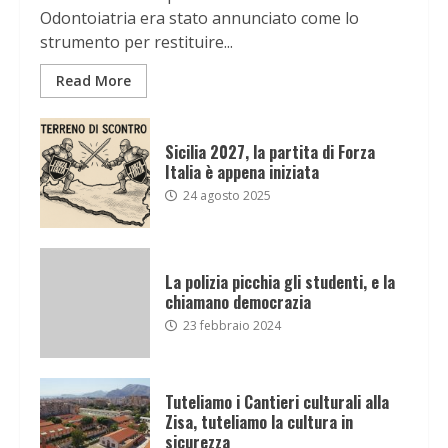
Odontoiatria era stato annunciato come lo
strumento per restituire...
Read More
Sicilia 2027, la partita di Forza
Italia è appena iniziata
24 agosto 2025
La polizia picchia gli studenti, e la
chiamano democrazia
23 febbraio 2024
Tuteliamo i Cantieri culturali alla
Zisa, tuteliamo la cultura in
sicurezza