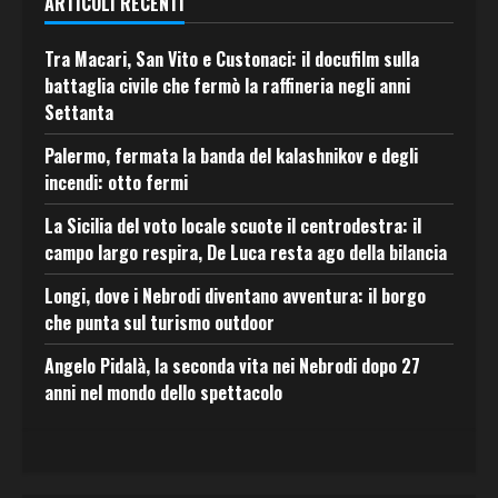
ARTICOLI RECENTI
Tra Macari, San Vito e Custonaci: il docufilm sulla
battaglia civile che fermò la raffineria negli anni
Settanta
Palermo, fermata la banda del kalashnikov e degli
incendi: otto fermi
La Sicilia del voto locale scuote il centrodestra: il
campo largo respira, De Luca resta ago della bilancia
Longi, dove i Nebrodi diventano avventura: il borgo
che punta sul turismo outdoor
Angelo Pidalà, la seconda vita nei Nebrodi dopo 27
anni nel mondo dello spettacolo