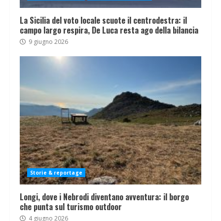
La Sicilia del voto locale scuote il centrodestra: il
campo largo respira, De Luca resta ago della bilancia
9 giugno 2026
Storie & reportage
Longi, dove i Nebrodi diventano avventura: il borgo
che punta sul turismo outdoor
4 giugno 2026