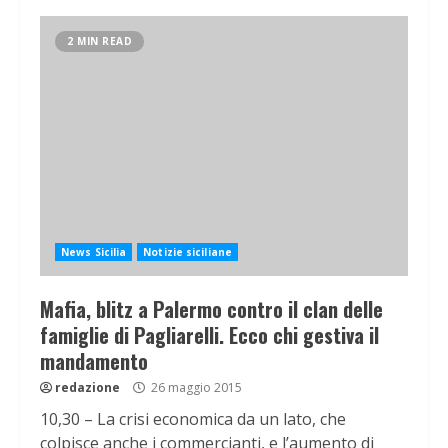
2 MIN READ
News Sicilia
Notizie siciliane
Mafia, blitz a Palermo contro il clan delle
famiglie di Pagliarelli. Ecco chi gestiva il
mandamento
redazione
26 maggio 2015
10,30 – La crisi economica da un lato, che
colpisce anche i commercianti, e l’aumento di