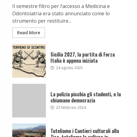
Il semestre filtro per l’accesso a Medicina e
Odontoiatria era stato annunciato come lo
strumento per restituire...
Read More
Sicilia 2027, la partita di Forza
Italia è appena iniziata
24 agosto 2025
La polizia picchia gli studenti, e la
chiamano democrazia
23 febbraio 2024
Tuteliamo i Cantieri culturali alla
Zisa, tuteliamo la cultura in