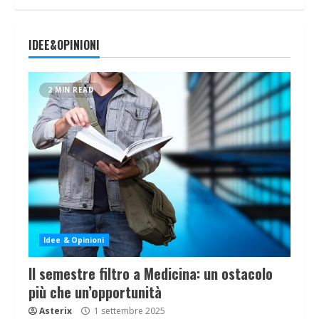
IDEE&OPINIONI
2 MIN READ
Idee & Opinioni
Il semestre filtro a Medicina: un ostacolo
più che un’opportunità
Asterix
1 settembre 2025