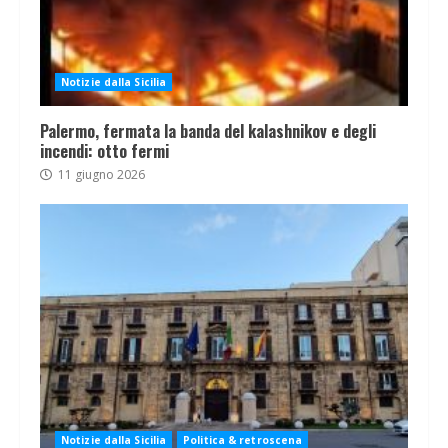
Notizie dalla Sicilia
Palermo, fermata la banda del kalashnikov e degli
incendi: otto fermi
11 giugno 2026
Notizie dalla Sicilia
Politica & retroscena