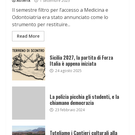
Asterix
1 settembre 2025
Il semestre filtro per l’accesso a Medicina e
Odontoiatria era stato annunciato come lo
strumento per restituire...
Read More
Sicilia 2027, la partita di Forza
Italia è appena iniziata
24 agosto 2025
La polizia picchia gli studenti, e la
chiamano democrazia
23 febbraio 2024
Tuteliamo i Cantieri culturali alla