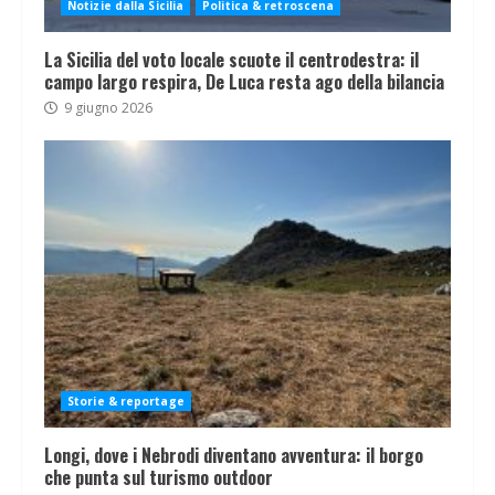
Notizie dalla Sicilia
Politica & retroscena
La Sicilia del voto locale scuote il centrodestra: il
campo largo respira, De Luca resta ago della bilancia
9 giugno 2026
Storie & reportage
Longi, dove i Nebrodi diventano avventura: il borgo
che punta sul turismo outdoor