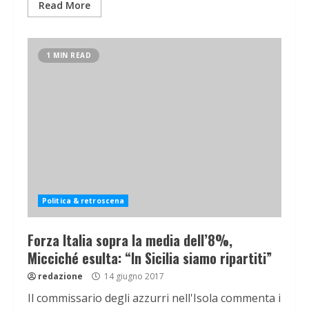
Read More
1 MIN READ
Politica & retroscena
Forza Italia sopra la media dell’8%,
Micciché esulta: “In Sicilia siamo ripartiti”
redazione
14 giugno 2017
Il commissario degli azzurri nell'Isola commenta i