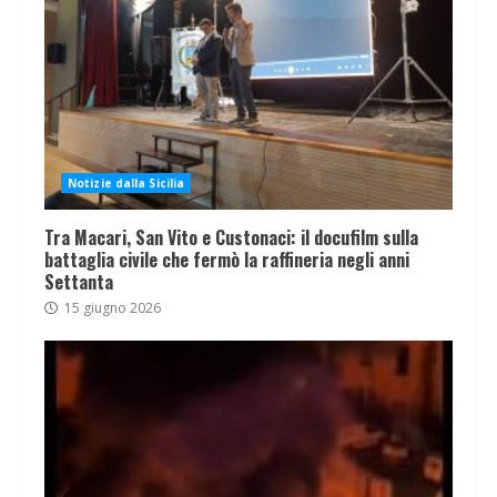
Notizie dalla Sicilia
Tra Macari, San Vito e Custonaci: il docufilm sulla
battaglia civile che fermò la raffineria negli anni
Settanta
15 giugno 2026