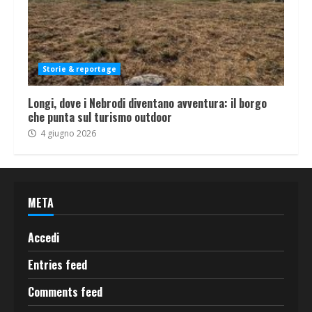
Storie & reportage
Longi, dove i Nebrodi diventano avventura: il borgo
che punta sul turismo outdoor
4 giugno 2026
META
Accedi
Entries feed
Comments feed