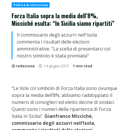
Politica & retroscena
Forza Italia sopra la media dell’8%,
Micciché esulta: “In Sicilia siamo ripartiti”
Il commissario degli azzurri nell'Isola
commenta i risultati delle elezioni
amministrative. "La scelta di presentarci col
nostro simbolo è stata premiata"
redazione
14 giugno 2017
1 min read
“Le liste col simbolo di Forza Italia sono ovunque
sopra la media dell’8%; abbiamo raddoppiato il
numero di consiglieri ed eletto decine di sindaci.
Questi sono i numeri della ripartenza di Forza
Italia in Sicilia”.
Gianfranco Micciché,
commissario degli azzurri nell’Isola,