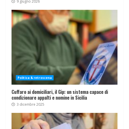
9 giugno 2026
Politica & retroscena
Cuffaro ai domiciliari, il Gip: un sistema capace di
condizionare appalti e nomine in Sicilia
3 dicembre 2025