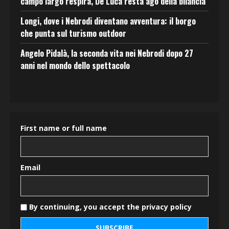
campo largo respira, De Luca resta ago della bilancia
Longi, dove i Nebrodi diventano avventura: il borgo
che punta sul turismo outdoor
Angelo Pidalà, la seconda vita nei Nebrodi dopo 27
anni nel mondo dello spettacolo
First name or full name
Email
By continuing, you accept the privacy policy