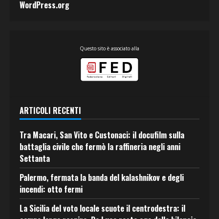
WordPress.org
Questo sito è associato alla
ARTICOLI RECENTI
Tra Macari, San Vito e Custonaci: il docufilm sulla
battaglia civile che fermò la raffineria negli anni
Settanta
Palermo, fermata la banda del kalashnikov e degli
incendi: otto fermi
La Sicilia del voto locale scuote il centrodestra: il