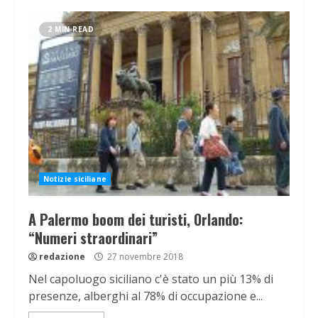
2 MIN READ
Notizie siciliane
A Palermo boom dei turisti, Orlando:
“Numeri straordinari”
redazione
27 novembre 2018
Nel capoluogo siciliano c'è stato un più 13% di
presenze, alberghi al 78% di occupazione e...