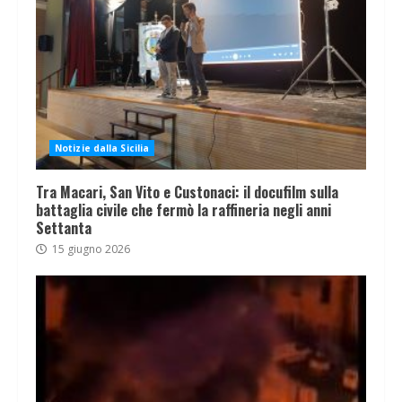
Notizie dalla Sicilia
Tra Macari, San Vito e Custonaci: il docufilm sulla
battaglia civile che fermò la raffineria negli anni
Settanta
15 giugno 2026