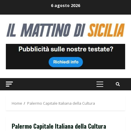
Skip
6 agosto 2026
to
content
Primary
Menu
Home
Palermo Capitale Italiana della Cultura
Palermo Capitale Italiana della Cultura