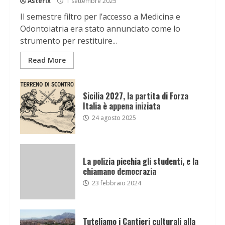
Asterix
1 settembre 2025
Il semestre filtro per l’accesso a Medicina e
Odontoiatria era stato annunciato come lo
strumento per restituire...
Read More
Sicilia 2027, la partita di Forza
Italia è appena iniziata
24 agosto 2025
La polizia picchia gli studenti, e la
chiamano democrazia
23 febbraio 2024
Tuteliamo i Cantieri culturali alla