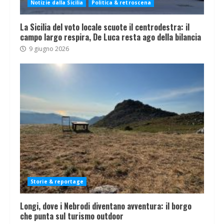
Notizie dalla Sicilia
Politica & retroscena
La Sicilia del voto locale scuote il centrodestra: il
campo largo respira, De Luca resta ago della bilancia
9 giugno 2026
Storie & reportage
Longi, dove i Nebrodi diventano avventura: il borgo
che punta sul turismo outdoor