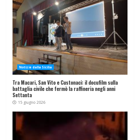
Notizie dalla Sicilia
Tra Macari, San Vito e Custonaci: il docufilm sulla
battaglia civile che fermò la raffineria negli anni
Settanta
15 giugno 2026