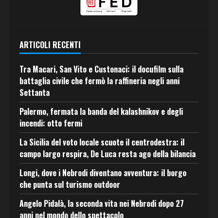
ARTICOLI RECENTI
Tra Macari, San Vito e Custonaci: il docufilm sulla
battaglia civile che fermò la raffineria negli anni
Settanta
Palermo, fermata la banda del kalashnikov e degli
incendi: otto fermi
La Sicilia del voto locale scuote il centrodestra: il
campo largo respira, De Luca resta ago della bilancia
Longi, dove i Nebrodi diventano avventura: il borgo
che punta sul turismo outdoor
Angelo Pidalà, la seconda vita nei Nebrodi dopo 27
anni nel mondo dello spettacolo