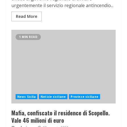
urgentemente il servizio regionale antincendio...
Read More
1 MIN READ
News Sicilia
Notizie siciliane
Province siciliane
Mafia, confiscato il residence di Scopello.
Vale 46 milioni di euro