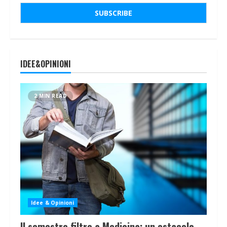
IDEE&OPINIONI
2 MIN READ
Idee & Opinioni
Il semestre filtro a Medicina: un ostacolo