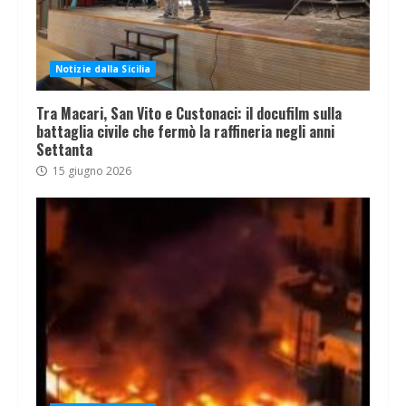
Notizie dalla Sicilia
Tra Macari, San Vito e Custonaci: il docufilm sulla
battaglia civile che fermò la raffineria negli anni
Settanta
15 giugno 2026