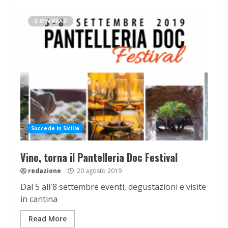
2 MIN READ
Succede in Sicilia
Vino, torna il Pantelleria Doc Festival
redazione
20 agosto 2019
Dal 5 all'8 settembre eventi, degustazioni e visite
in cantina
Read More