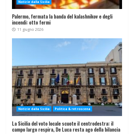
Notizie dalla Sicilia
Palermo, fermata la banda del kalashnikov e degli
incendi: otto fermi
11 giugno 2026
Notizie dalla Sicilia
Politica & retroscena
La Sicilia del voto locale scuote il centrodestra: il
campo largo respira, De Luca resta ago della bilancia