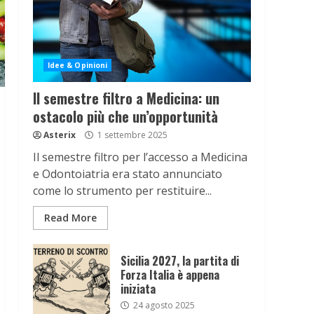
Idee & Opinioni
Il semestre filtro a Medicina: un
ostacolo più che un’opportunità
Asterix
1 settembre 2025
Il semestre filtro per l’accesso a Medicina
e Odontoiatria era stato annunciato
come lo strumento per restituire...
Read More
Sicilia 2027, la partita di
Forza Italia è appena
iniziata
24 agosto 2025