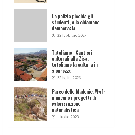
La polizia picchia gli
studenti, e la chiamano
democrazia
23 febbraio 2024
Tuteliamo i Cantieri
culturali alla Zisa,
tuteliamo la cultura in
sicurezza
22 luglio 2023
Parco delle Madonie, Wwf:
mancano i progetti di
valorizzazione
naturalistica
1 luglio 2023