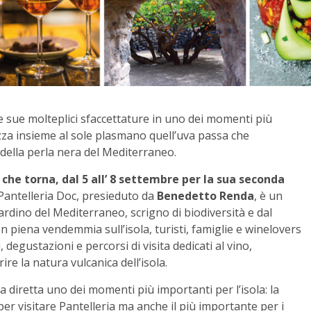
e sue molteplici sfaccettature in uno dei momenti più
brezza insieme al sole plasmano quell’uva passa che
 della perla nera del Mediterraneo.
 che torna, dal 5 all’ 8 settembre per la sua seconda
 Pantelleria Doc, presieduto da
Benedetto Renda
, è un
iardino del Mediterraneo, scrigno di biodiversità e dal
n piena vendemmia sull’isola, turisti, famiglie e winelovers
egustazioni e percorsi di visita dedicati al vino,
ire la natura vulcanica dell’isola.
a diretta uno dei momenti più importanti per l’isola: la
r visitare Pantelleria ma anche il più importante per i