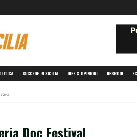
OLITICA
SUCCEDE IN SICILIA
IDEE & OPINIONI
NEBRODI
EC
estival
leria Doc Festival