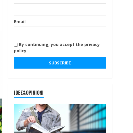
Email
By continuing, you accept the privacy
policy
IDEE&OPINIONI
2 min read