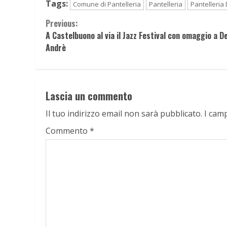
Tags:
Comune di Pantelleria
Pantelleria
Pantelleria 
Continue
Previous:
A Castelbuono al via il Jazz Festival con omaggio a D
Reading
Andrè
Lascia un commento
Il tuo indirizzo email non sarà pubblicato.
I cam
Commento
*