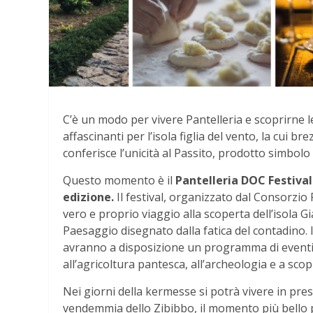
C’è un modo per vivere Pantelleria e scoprirne l
affascinanti per l’isola figlia del vento, la cui 
conferisce l’unicità al Passito, prodotto simbolo
Questo momento è il
Pantelleria DOC Festival
edizione.
Il festival, organizzato dal Consorzio
vero e proprio viaggio alla scoperta dell’isola G
Paesaggio disegnato dalla fatica del contadino. I
avranno a disposizione un programma di eventi, d
all’agricoltura pantesca, all’archeologia e a scopr
Nei giorni della kermesse si potrà vivere in pres
vendemmia dello Zibibbo, il momento più bello pe