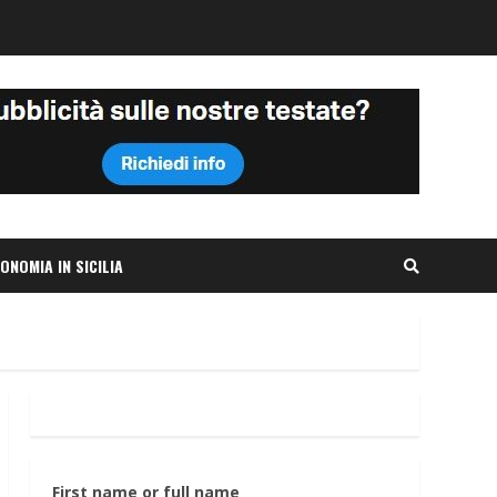
ONOMIA IN SICILIA
First name or full name