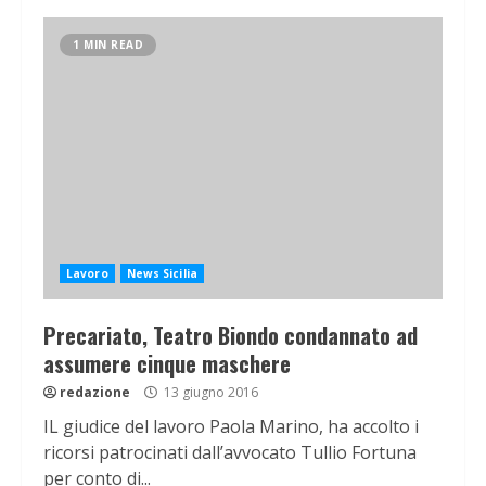
1 MIN READ
Lavoro
News Sicilia
Precariato, Teatro Biondo condannato ad
assumere cinque maschere
redazione
13 giugno 2016
IL giudice del lavoro Paola Marino, ha accolto i
ricorsi patrocinati dall’avvocato Tullio Fortuna
per conto di...