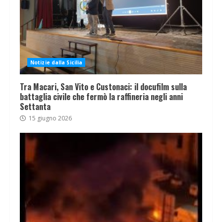
Notizie dalla Sicilia
Tra Macari, San Vito e Custonaci: il docufilm sulla
battaglia civile che fermò la raffineria negli anni
Settanta
15 giugno 2026