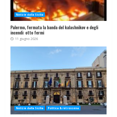
Notizie dalla Sicilia
Palermo, fermata la banda del kalashnikov e degli
incendi: otto fermi
11 giugno 2026
Notizie dalla Sicilia
Politica & retroscena