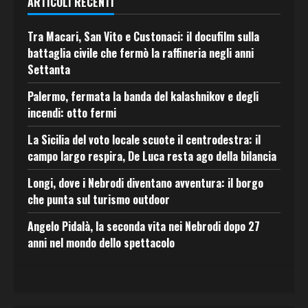
ARTICOLI RECENTI
Tra Macari, San Vito e Custonaci: il docufilm sulla
battaglia civile che fermò la raffineria negli anni
Settanta
Palermo, fermata la banda del kalashnikov e degli
incendi: otto fermi
La Sicilia del voto locale scuote il centrodestra: il
campo largo respira, De Luca resta ago della bilancia
Longi, dove i Nebrodi diventano avventura: il borgo
che punta sul turismo outdoor
Angelo Pidalà, la seconda vita nei Nebrodi dopo 27
anni nel mondo dello spettacolo