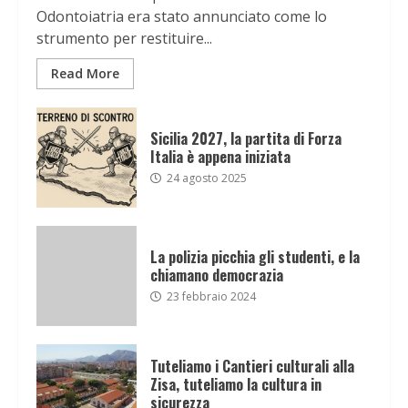
Odontoiatria era stato annunciato come lo
strumento per restituire...
Read More
Sicilia 2027, la partita di Forza
Italia è appena iniziata
24 agosto 2025
La polizia picchia gli studenti, e la
chiamano democrazia
23 febbraio 2024
Tuteliamo i Cantieri culturali alla
Zisa, tuteliamo la cultura in
sicurezza