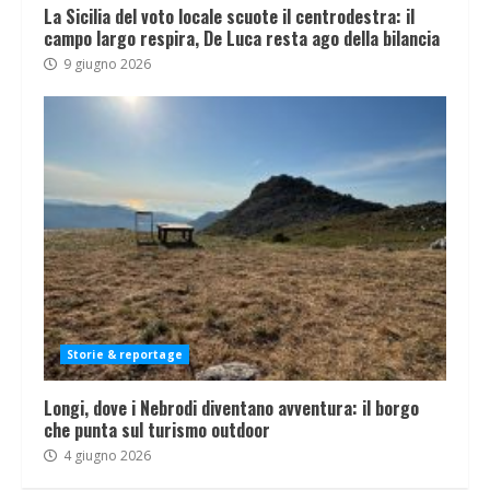
La Sicilia del voto locale scuote il centrodestra: il
campo largo respira, De Luca resta ago della bilancia
9 giugno 2026
Storie & reportage
Longi, dove i Nebrodi diventano avventura: il borgo
che punta sul turismo outdoor
4 giugno 2026