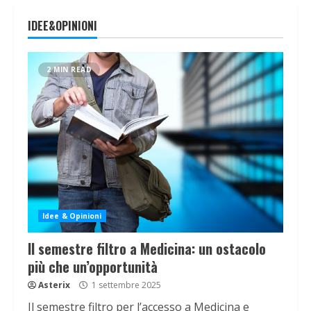
IDEE&OPINIONI
2 MIN READ
Idee & Opinioni
Il semestre filtro a Medicina: un ostacolo
più che un’opportunità
Asterix
1 settembre 2025
Il semestre filtro per l’accesso a Medicina e