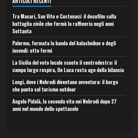
ARTICOLI RECENTI
Tra Macari, San Vito e Custonaci: il docufilm sulla
battaglia civile che fermò la raffineria negli anni
Settanta
Palermo, fermata la banda del kalashnikov e degli
incendi: otto fermi
La Sicilia del voto locale scuote il centrodestra: il
campo largo respira, De Luca resta ago della bilancia
Longi, dove i Nebrodi diventano avventura: il borgo
che punta sul turismo outdoor
Angelo Pidalà, la seconda vita nei Nebrodi dopo 27
anni nel mondo dello spettacolo