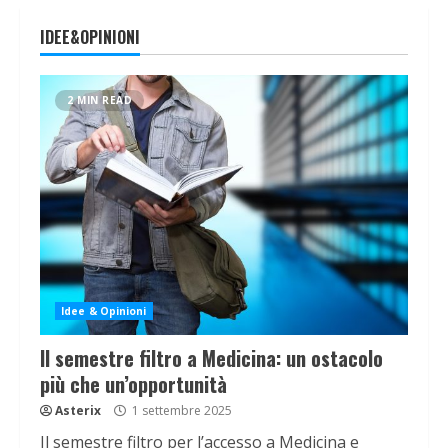
IDEE&OPINIONI
2 MIN READ
Idee & Opinioni
Il semestre filtro a Medicina: un ostacolo
più che un’opportunità
Asterix
1 settembre 2025
Il semestre filtro per l’accesso a Medicina e