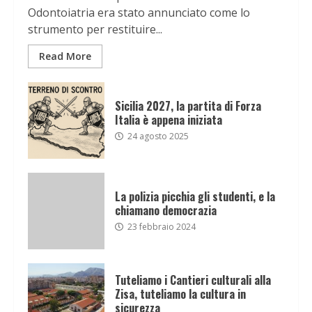
Odontoiatria era stato annunciato come lo
strumento per restituire...
Read More
Sicilia 2027, la partita di Forza
Italia è appena iniziata
24 agosto 2025
La polizia picchia gli studenti, e la
chiamano democrazia
23 febbraio 2024
Tuteliamo i Cantieri culturali alla
Zisa, tuteliamo la cultura in
sicurezza