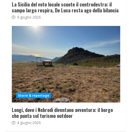
La Sicilia del voto locale scuote il centrodestra: il
campo largo respira, De Luca resta ago della bilancia
9 giugno 2026
Storie & reportage
Longi, dove i Nebrodi diventano avventura: il borgo
che punta sul turismo outdoor
4 giugno 2026