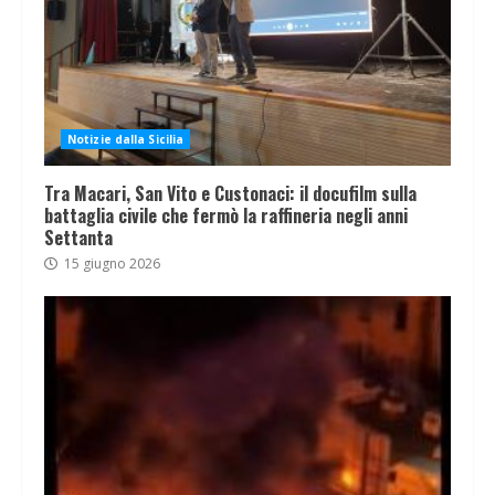
Notizie dalla Sicilia
Tra Macari, San Vito e Custonaci: il docufilm sulla
battaglia civile che fermò la raffineria negli anni
Settanta
15 giugno 2026