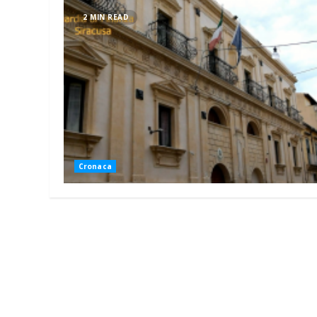
2 MIN READ
Cronaca