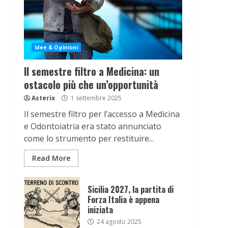
Idee & Opinioni
Il semestre filtro a Medicina: un
ostacolo più che un’opportunità
Asterix
1 settembre 2025
Il semestre filtro per l’accesso a Medicina
e Odontoiatria era stato annunciato
come lo strumento per restituire...
Read More
Sicilia 2027, la partita di
Forza Italia è appena
iniziata
24 agosto 2025