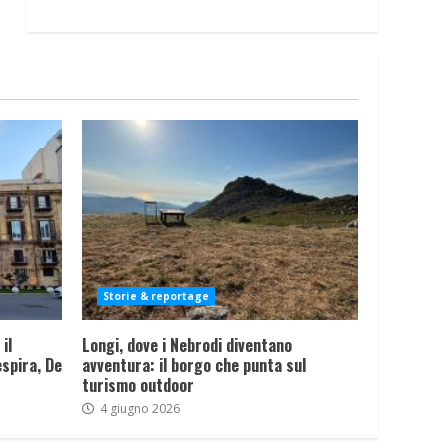
Storie & reportage
il
Longi, dove i Nebrodi diventano
spira, De
avventura: il borgo che punta sul
turismo outdoor
4 giugno 2026