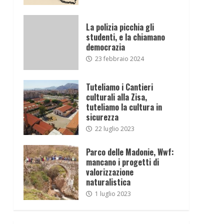
La polizia picchia gli
studenti, e la chiamano
democrazia
23 febbraio 2024
Tuteliamo i Cantieri
culturali alla Zisa,
tuteliamo la cultura in
sicurezza
22 luglio 2023
Parco delle Madonie, Wwf:
mancano i progetti di
valorizzazione
naturalistica
1 luglio 2023