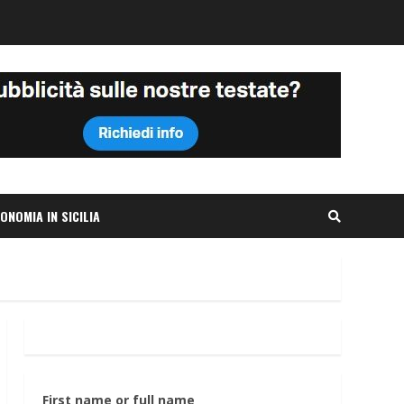
ONOMIA IN SICILIA
First name or full name