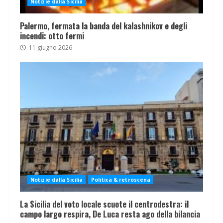
Notizie dalla Sicilia
Palermo, fermata la banda del kalashnikov e degli
incendi: otto fermi
11 giugno 2026
Notizie dalla Sicilia
Politica & retroscena
La Sicilia del voto locale scuote il centrodestra: il
campo largo respira, De Luca resta ago della bilancia