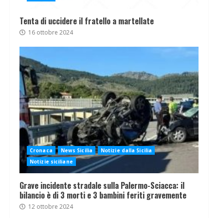
Tenta di uccidere il fratello a martellate
16 ottobre 2024
Cronaca
News Sicilia
Notizie dalla Sicilia
Notizie siciliane
Grave incidente stradale sulla Palermo-Sciacca: il
bilancio è di 3 morti e 3 bambini feriti gravemente
12 ottobre 2024