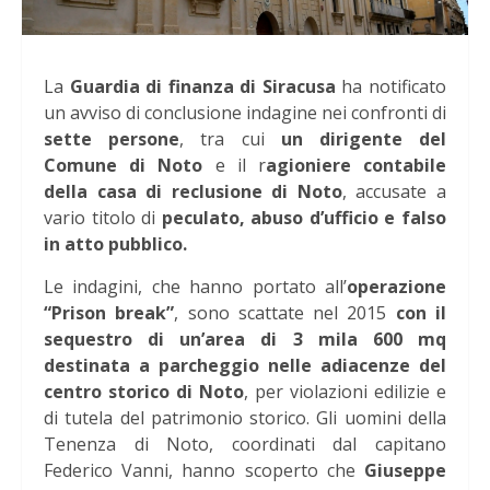
La
Guardia di finanza di Siracusa
ha notificato
un avviso di conclusione indagine nei confronti di
sette persone
, tra cui
un dirigente del
Comune di Noto
e il r
agioniere contabile
della casa di reclusione di Noto
, accusate a
vario titolo di
peculato, abuso d’ufficio e falso
in atto pubblico.
Le indagini, che hanno portato all’
operazione
“Prison break”
, sono scattate nel 2015
con il
sequestro di un’area di 3 mila 600 mq
destinata a parcheggio nelle adiacenze del
centro storico di Noto
, per violazioni edilizie e
di tutela del patrimonio storico. Gli uomini della
Tenenza di Noto, coordinati dal capitano
Federico Vanni, hanno scoperto che
Giuseppe