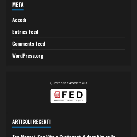
META
Accedi
Entries feed
Comments feed
WordPress.org
Questo sito è associato alla
ARTICOLI RECENTI
Tra Macari, San Vito e Custonaci: il docufilm sulla