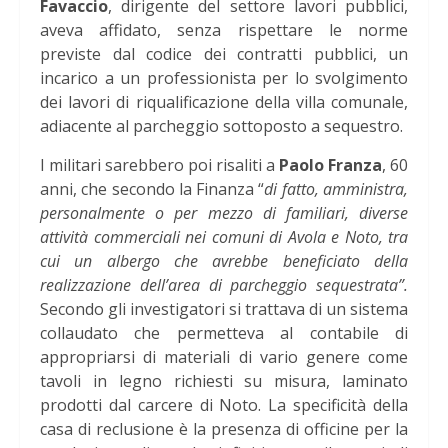
Favaccio
, dirigente del settore lavori pubblici,
aveva affidato, senza rispettare le norme
previste dal codice dei contratti pubblici, un
incarico a un professionista per lo svolgimento
dei lavori di riqualificazione della villa comunale,
adiacente al parcheggio sottoposto a sequestro.
I militari sarebbero poi risaliti a
Paolo Franza
, 60
anni, che secondo la Finanza “
di fatto, amministra,
personalmente o per mezzo di familiari, diverse
attività commerciali nei comuni di Avola e Noto, tra
cui un albergo che avrebbe beneficiato della
realizzazione dell’area di parcheggio sequestrata”.
Secondo gli investigatori si trattava di un sistema
collaudato che permetteva al contabile di
appropriarsi di materiali di vario genere come
tavoli in legno richiesti su misura, laminato
prodotti dal carcere di Noto. La specificità della
casa di reclusione è la presenza di officine per la