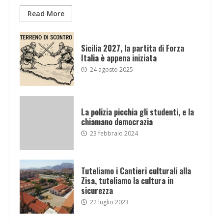
Read More
Sicilia 2027, la partita di Forza
Italia è appena iniziata
24 agosto 2025
La polizia picchia gli studenti, e la
chiamano democrazia
23 febbraio 2024
Tuteliamo i Cantieri culturali alla
Zisa, tuteliamo la cultura in
sicurezza
22 luglio 2023