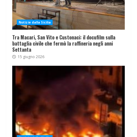
Notizie dalla Sicilia
Tra Macari, San Vito e Custonaci: il docufilm sulla
battaglia civile che fermò la raffineria negli anni
Settanta
15 giugno 2026