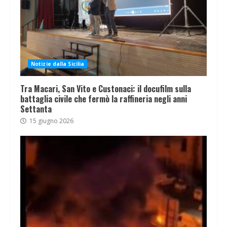
Notizie dalla Sicilia
Tra Macari, San Vito e Custonaci: il docufilm sulla
battaglia civile che fermò la raffineria negli anni
Settanta
15 giugno 2026