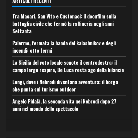
ARTICOLI RECENTI
Tra Macari, San Vito e Custonaci: il docufilm sulla
battaglia civile che fermò la raffineria negli anni
Settanta
Palermo, fermata la banda del kalashnikov e degli
incendi: otto fermi
La Sicilia del voto locale scuote il centrodestra: il
campo largo respira, De Luca resta ago della bilancia
Longi, dove i Nebrodi diventano avventura: il borgo
che punta sul turismo outdoor
Angelo Pidalà, la seconda vita nei Nebrodi dopo 27
anni nel mondo dello spettacolo