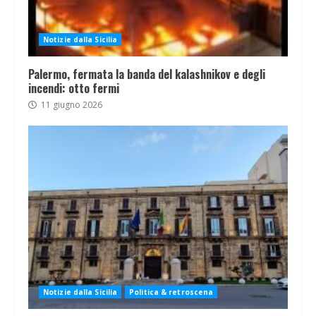
Notizie dalla Sicilia
Palermo, fermata la banda del kalashnikov e degli
incendi: otto fermi
11 giugno 2026
Notizie dalla Sicilia
Politica & retroscena