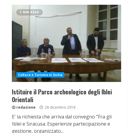
3 MIN READ
Cultura e Turismo in Sicilia
Istituire il Parco archeologico degli Iblei
Orientali
redazione
28 dicembre 2018
E' la richiesta che arriva dal convegno “Fra gli
Iblei e Siracusa. Esperienze partecipazione e
gestione, organizzato...