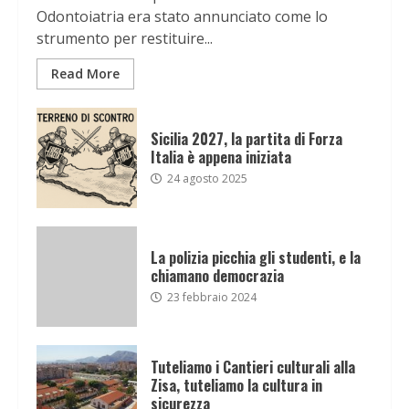
Odontoiatria era stato annunciato come lo
strumento per restituire...
Read More
Sicilia 2027, la partita di Forza
Italia è appena iniziata
24 agosto 2025
La polizia picchia gli studenti, e la
chiamano democrazia
23 febbraio 2024
Tuteliamo i Cantieri culturali alla
Zisa, tuteliamo la cultura in
sicurezza