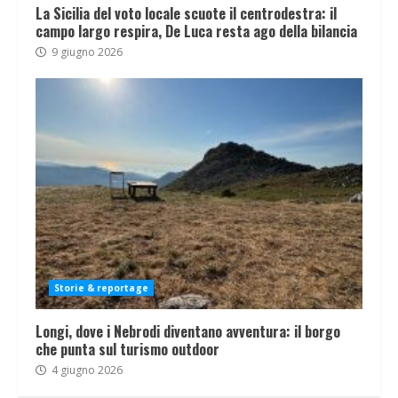
La Sicilia del voto locale scuote il centrodestra: il
campo largo respira, De Luca resta ago della bilancia
9 giugno 2026
Storie & reportage
Longi, dove i Nebrodi diventano avventura: il borgo
che punta sul turismo outdoor
4 giugno 2026