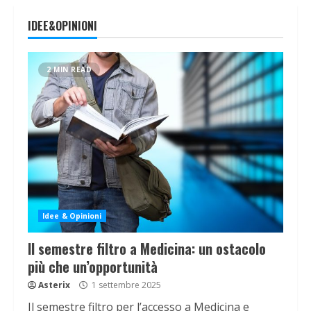
IDEE&OPINIONI
2 MIN READ
Idee & Opinioni
Il semestre filtro a Medicina: un ostacolo
più che un’opportunità
Asterix
1 settembre 2025
Il semestre filtro per l’accesso a Medicina e