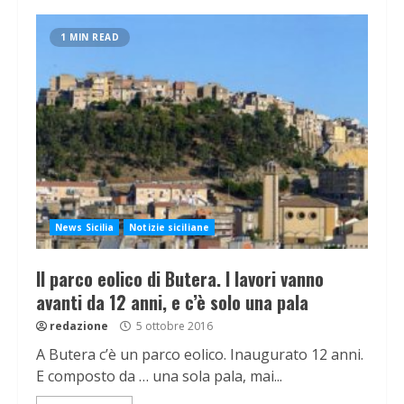
1 MIN READ
News Sicilia
Notizie siciliane
Il parco eolico di Butera. I lavori vanno
avanti da 12 anni, e c’è solo una pala
redazione
5 ottobre 2016
A Butera c’è un parco eolico. Inaugurato 12 anni.
E composto da … una sola pala, mai...