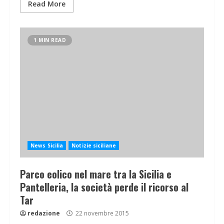
Read More
1 MIN READ
News Sicilia
Notizie siciliane
Parco eolico nel mare tra la Sicilia e
Pantelleria, la società perde il ricorso al
Tar
redazione
22 novembre 2015