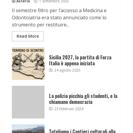
Asterix
1 settembre 2025
Il semestre filtro per l’accesso a Medicina e
Odontoiatria era stato annunciato come lo
strumento per restituire...
Read More
Sicilia 2027, la partita di Forza
Italia è appena iniziata
24 agosto 2025
La polizia picchia gli studenti, e la
chiamano democrazia
23 febbraio 2024
Tuteliamo i Cantieri culturali alla