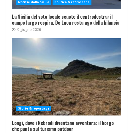
Notizie dalla Sicilia
Politica & retroscena
La Sicilia del voto locale scuote il centrodestra: il
campo largo respira, De Luca resta ago della bilancia
9 giugno 2026
Storie & reportage
Longi, dove i Nebrodi diventano avventura: il borgo
che punta sul turismo outdoor