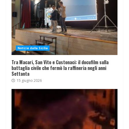
Notizie dalla Sicilia
Tra Macari, San Vito e Custonaci: il docufilm sulla
battaglia civile che fermò la raffineria negli anni
Settanta
15 giugno 2026