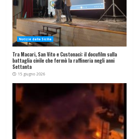
Notizie dalla Sicilia
Tra Macari, San Vito e Custonaci: il docufilm sulla
battaglia civile che fermò la raffineria negli anni
Settanta
15 giugno 2026