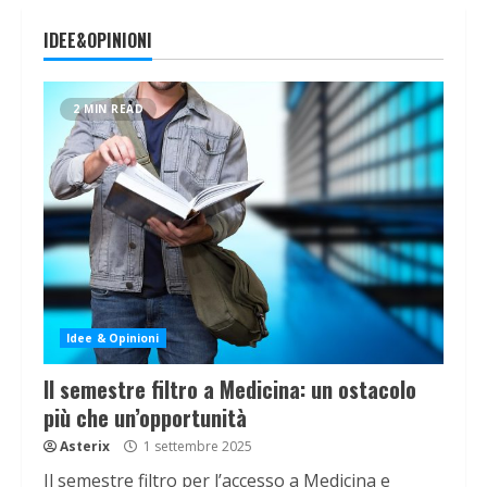
IDEE&OPINIONI
2 MIN READ
Idee & Opinioni
Il semestre filtro a Medicina: un ostacolo
più che un’opportunità
Asterix
1 settembre 2025
Il semestre filtro per l’accesso a Medicina e