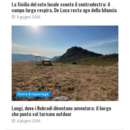
La Sicilia del voto locale scuote il centrodestra: il
campo largo respira, De Luca resta ago della bilancia
9 giugno 2026
Storie & reportage
Longi, dove i Nebrodi diventano avventura: il borgo
che punta sul turismo outdoor
4 giugno 2026