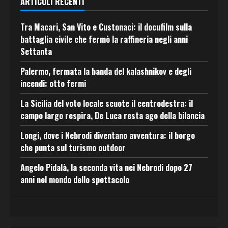
ARTICOLI RECENTI
Tra Macari, San Vito e Custonaci: il docufilm sulla
battaglia civile che fermò la raffineria negli anni
Settanta
Palermo, fermata la banda del kalashnikov e degli
incendi: otto fermi
La Sicilia del voto locale scuote il centrodestra: il
campo largo respira, De Luca resta ago della bilancia
Longi, dove i Nebrodi diventano avventura: il borgo
che punta sul turismo outdoor
Angelo Pidalà, la seconda vita nei Nebrodi dopo 27
anni nel mondo dello spettacolo