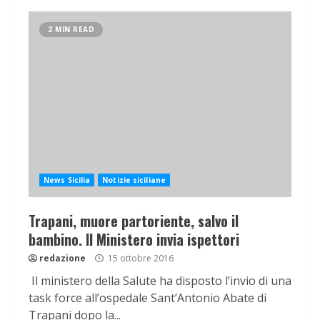
2 MIN READ
News Sicilia
Notizie siciliane
Trapani, muore partoriente, salvo il
bambino. Il Ministero invia ispettori
redazione
15 ottobre 2016
Il ministero della Salute ha disposto l’invio di una
task force all’ospedale Sant’Antonio Abate di
Trapani dopo la...