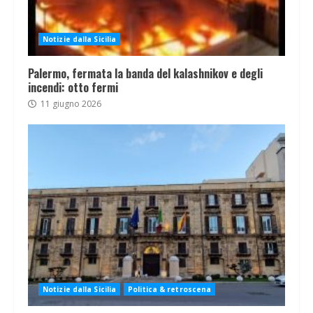
Notizie dalla Sicilia
Palermo, fermata la banda del kalashnikov e degli
incendi: otto fermi
11 giugno 2026
Notizie dalla Sicilia
Politica & retroscena