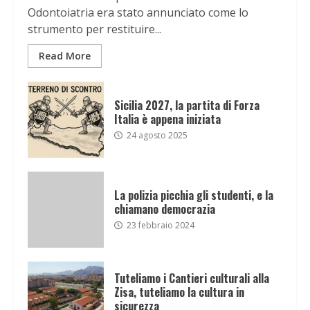
Odontoiatria era stato annunciato come lo
strumento per restituire...
Read More
Sicilia 2027, la partita di Forza
Italia è appena iniziata
24 agosto 2025
La polizia picchia gli studenti, e la
chiamano democrazia
23 febbraio 2024
Tuteliamo i Cantieri culturali alla
Zisa, tuteliamo la cultura in
sicurezza