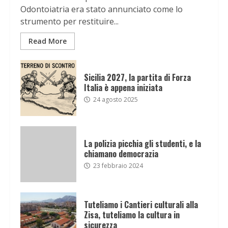
Odontoiatria era stato annunciato come lo
strumento per restituire...
Read More
Sicilia 2027, la partita di Forza
Italia è appena iniziata
24 agosto 2025
La polizia picchia gli studenti, e la
chiamano democrazia
23 febbraio 2024
Tuteliamo i Cantieri culturali alla
Zisa, tuteliamo la cultura in
sicurezza