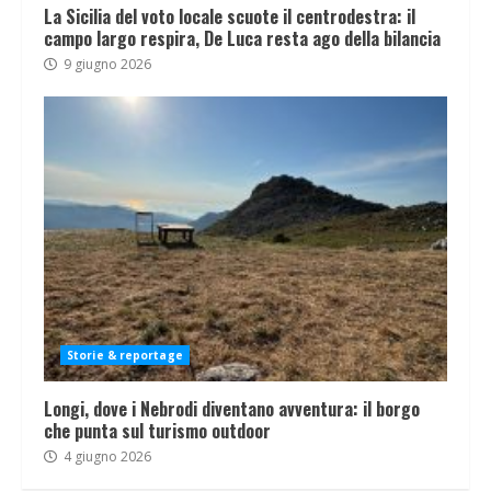
La Sicilia del voto locale scuote il centrodestra: il
campo largo respira, De Luca resta ago della bilancia
9 giugno 2026
Storie & reportage
Longi, dove i Nebrodi diventano avventura: il borgo
che punta sul turismo outdoor
4 giugno 2026