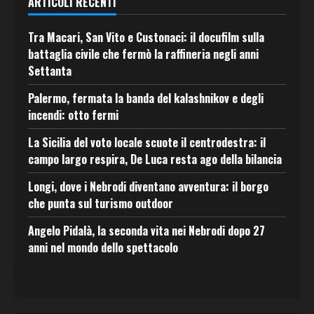
ARTICOLI RECENTI
Tra Macari, San Vito e Custonaci: il docufilm sulla
battaglia civile che fermò la raffineria negli anni
Settanta
Palermo, fermata la banda del kalashnikov e degli
incendi: otto fermi
La Sicilia del voto locale scuote il centrodestra: il
campo largo respira, De Luca resta ago della bilancia
Longi, dove i Nebrodi diventano avventura: il borgo
che punta sul turismo outdoor
Angelo Pidalà, la seconda vita nei Nebrodi dopo 27
anni nel mondo dello spettacolo