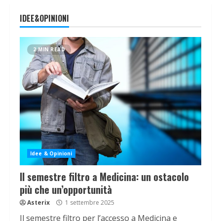
IDEE&OPINIONI
2 MIN READ
Idee & Opinioni
Il semestre filtro a Medicina: un ostacolo
più che un’opportunità
Asterix
1 settembre 2025
Il semestre filtro per l’accesso a Medicina e