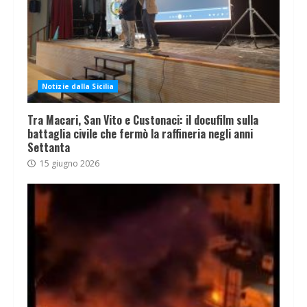
Notizie dalla Sicilia
Tra Macari, San Vito e Custonaci: il docufilm sulla
battaglia civile che fermò la raffineria negli anni
Settanta
15 giugno 2026