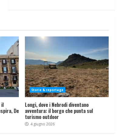
Storie & reportage
il
Longi, dove i Nebrodi diventano
spira, De
avventura: il borgo che punta sul
turismo outdoor
4 giugno 2026