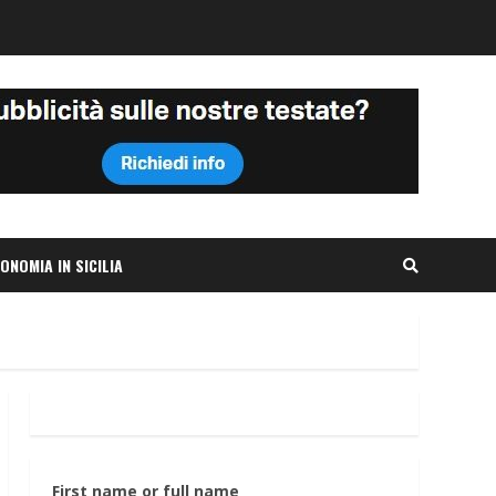
ONOMIA IN SICILIA
First name or full name