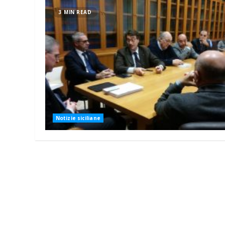
3 MIN READ
Notizie siciliane