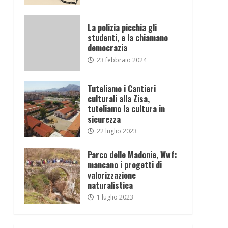
La polizia picchia gli
studenti, e la chiamano
democrazia
23 febbraio 2024
Tuteliamo i Cantieri
culturali alla Zisa,
tuteliamo la cultura in
sicurezza
22 luglio 2023
Parco delle Madonie, Wwf:
mancano i progetti di
valorizzazione
naturalistica
1 luglio 2023