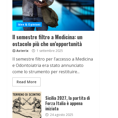
Idee & Opinioni
Il semestre filtro a Medicina: un
ostacolo più che un’opportunità
Asterix
1 settembre 2025
Il semestre filtro per l’accesso a Medicina
e Odontoiatria era stato annunciato
come lo strumento per restituire...
Read More
Sicilia 2027, la partita di
Forza Italia è appena
iniziata
24 agosto 2025