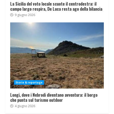
La Sicilia del voto locale scuote il centrodestra: il
campo largo respira, De Luca resta ago della bilancia
9 giugno 2026
Storie & reportage
Longi, dove i Nebrodi diventano avventura: il borgo
che punta sul turismo outdoor
4 giugno 2026