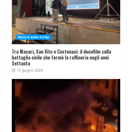
Notizie dalla Sicilia
Tra Macari, San Vito e Custonaci: il docufilm sulla
battaglia civile che fermò la raffineria negli anni
Settanta
15 giugno 2026