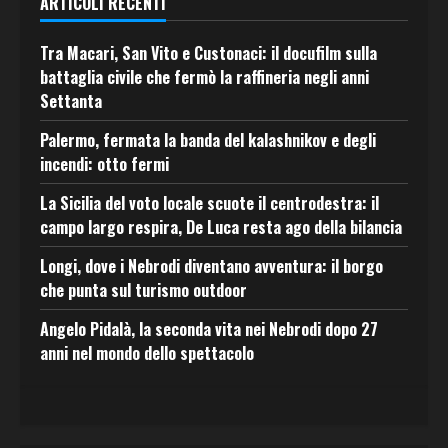
ARTICOLI RECENTI
Tra Macari, San Vito e Custonaci: il docufilm sulla
battaglia civile che fermò la raffineria negli anni
Settanta
Palermo, fermata la banda del kalashnikov e degli
incendi: otto fermi
La Sicilia del voto locale scuote il centrodestra: il
campo largo respira, De Luca resta ago della bilancia
Longi, dove i Nebrodi diventano avventura: il borgo
che punta sul turismo outdoor
Angelo Pidalà, la seconda vita nei Nebrodi dopo 27
anni nel mondo dello spettacolo