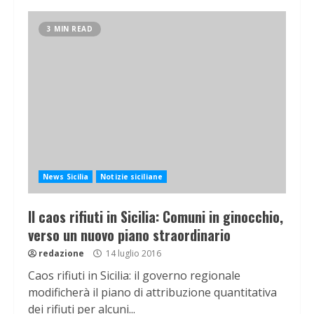
3 MIN READ
News Sicilia
Notizie siciliane
Il caos rifiuti in Sicilia: Comuni in ginocchio,
verso un nuovo piano straordinario
redazione
14 luglio 2016
Caos rifiuti in Sicilia: il governo regionale
modificherà il piano di attribuzione quantitativa
dei rifiuti per alcuni...