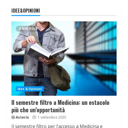
IDEE&OPINIONI
2 MIN READ
Idee & Opinioni
Il semestre filtro a Medicina: un ostacolo
più che un’opportunità
Asterix
1 settembre 2025
Il semestre filtro per l’accesso a Medicina e