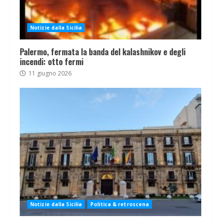
Notizie dalla Sicilia
Palermo, fermata la banda del kalashnikov e degli
incendi: otto fermi
11 giugno 2026
Notizie dalla Sicilia
Politica & retroscena