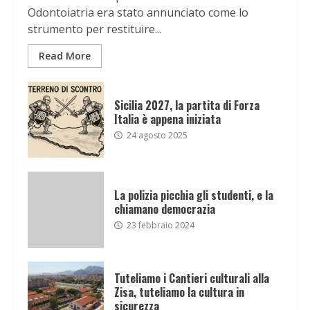
Odontoiatria era stato annunciato come lo
strumento per restituire...
Read More
Sicilia 2027, la partita di Forza
Italia è appena iniziata
24 agosto 2025
La polizia picchia gli studenti, e la
chiamano democrazia
23 febbraio 2024
Tuteliamo i Cantieri culturali alla
Zisa, tuteliamo la cultura in
sicurezza