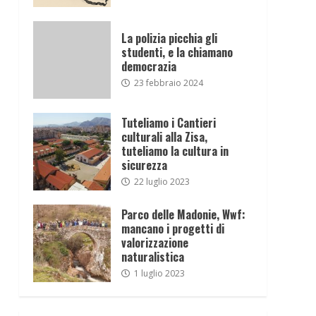
La polizia picchia gli
studenti, e la chiamano
democrazia
23 febbraio 2024
Tuteliamo i Cantieri
culturali alla Zisa,
tuteliamo la cultura in
sicurezza
22 luglio 2023
Parco delle Madonie, Wwf:
mancano i progetti di
valorizzazione
naturalistica
1 luglio 2023