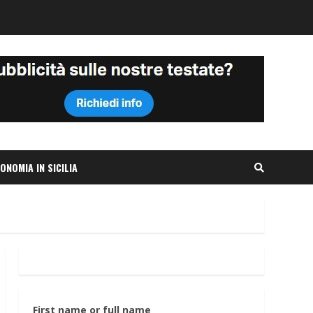
ONOMIA IN SICILIA
First name or full name