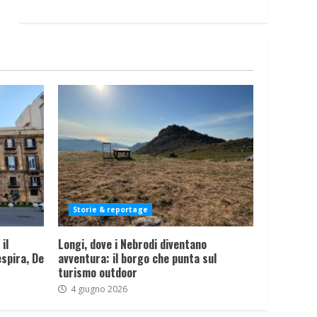
Storie & reportage
il
Longi, dove i Nebrodi diventano
spira, De
avventura: il borgo che punta sul
turismo outdoor
4 giugno 2026