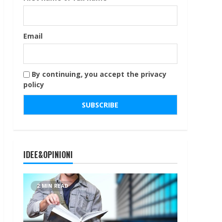
Email
By continuing, you accept the privacy
policy
IDEE&OPINIONI
2 MIN READ