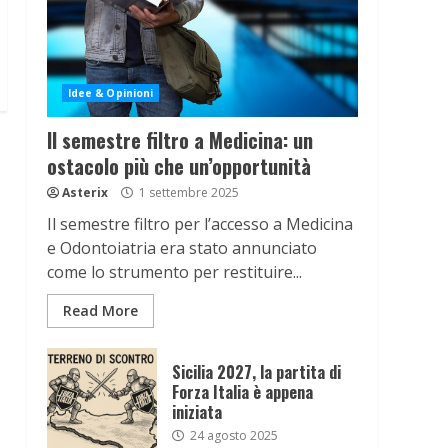
Idee & Opinioni
Il semestre filtro a Medicina: un
ostacolo più che un’opportunità
Asterix
1 settembre 2025
Il semestre filtro per l’accesso a Medicina
e Odontoiatria era stato annunciato
come lo strumento per restituire...
Read More
Sicilia 2027, la partita di
Forza Italia è appena
iniziata
24 agosto 2025