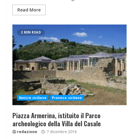
Read More
2 MIN READ
Notizie siciliane
Province siciliane
Piazza Armerina, istituito il Parco
archeologico della Villa del Casale
redazione
7 dicembre 2018