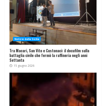
Notizie dalla Sicilia
Tra Macari, San Vito e Custonaci: il docufilm sulla
battaglia civile che fermò la raffineria negli anni
Settanta
15 giugno 2026