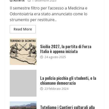
Asterix
1 settembre 2025
Il semestre filtro per l’accesso a Medicina e
Odontoiatria era stato annunciato come lo
strumento per restituire...
Read More
Sicilia 2027, la partita di Forza
Italia è appena iniziata
24 agosto 2025
La polizia picchia gli studenti, e la
chiamano democrazia
23 febbraio 2024
Tuteliamo i Cantieri culturali alla