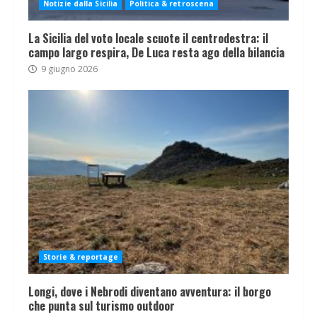
Notizie dalla Sicilia
Politica & retroscena
La Sicilia del voto locale scuote il centrodestra: il
campo largo respira, De Luca resta ago della bilancia
9 giugno 2026
Storie & reportage
Longi, dove i Nebrodi diventano avventura: il borgo
che punta sul turismo outdoor