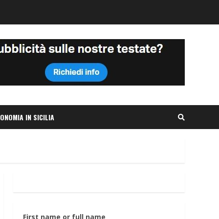
ONOMIA IN SICILIA
First name or full name