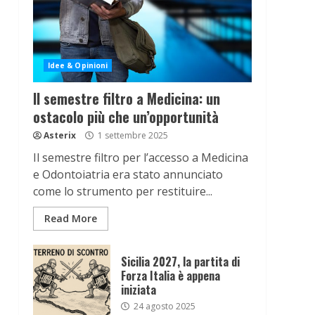
Idee & Opinioni
Il semestre filtro a Medicina: un
ostacolo più che un’opportunità
Asterix
1 settembre 2025
Il semestre filtro per l’accesso a Medicina
e Odontoiatria era stato annunciato
come lo strumento per restituire...
Read More
Sicilia 2027, la partita di
Forza Italia è appena
iniziata
24 agosto 2025