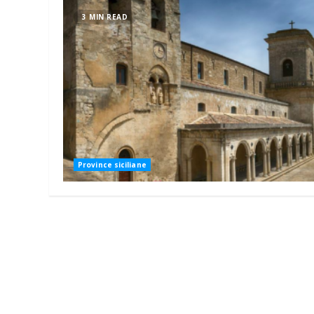
3 MIN READ
Province siciliane