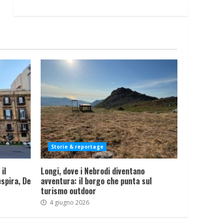
Storie & reportage
il
Longi, dove i Nebrodi diventano
spira, De
avventura: il borgo che punta sul
turismo outdoor
4 giugno 2026