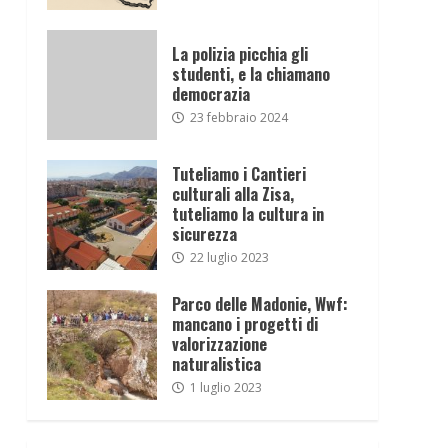
La polizia picchia gli
studenti, e la chiamano
democrazia
23 febbraio 2024
Tuteliamo i Cantieri
culturali alla Zisa,
tuteliamo la cultura in
sicurezza
22 luglio 2023
Parco delle Madonie, Wwf:
mancano i progetti di
valorizzazione
naturalistica
1 luglio 2023