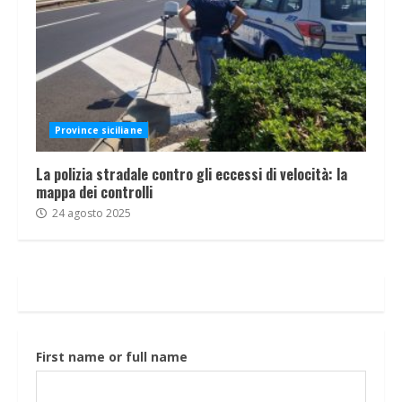
Province siciliane
La polizia stradale contro gli eccessi di velocità: la
mappa dei controlli
24 agosto 2025
First name or full name