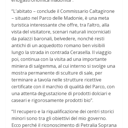
“L’abitato – conclude il Commissario Caltagirone
– situato nel Parco delle Madonie, è una meta
turistica interessante che offre, tra l’altro, alla
vista del visitatore, scenari naturali incorniciati
da palazzi baronali, belvedere, nonché resti
antichi di un acquedotto romano ben visibili
lungo la strada in contrada Cerasella. Il viaggio
poi, continua con la visita ad una importante
miniera di salgemma, al cui interno si svolge una
mostra permanente di sculture di sale, per
terminare a tavola nelle strutture ricettive
certificate con il marchio di qualità del Parco, con
una attenta degustazione di prodotti dolciari e
caseari e rigorosamente prodotti bio”.
“Il recupero e la riqualificazione dei centri storici
minori sono tra gli obiettivi del mio governo.
Ecco perché il riconoscimento di Petralia Soprana