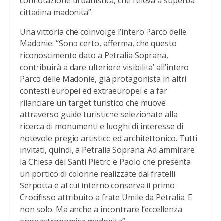
connotazione urbanistica, che l’eleva a superba
cittadina madonita”.
Una vittoria che coinvolge l’intero Parco delle
Madonie: “Sono certo, afferma, che questo
riconoscimento dato a Petralia Soprana,
contribuirà a dare ulteriore visibilita’ all’intero
Parco delle Madonie, già protagonista in altri
contesti europei ed extraeuropei e a far
rilanciare un target turistico che muove
attraverso guide turistiche selezionate alla
ricerca di monumenti e luoghi di interesse di
notevole pregio artistico ed architettonico. Tutti
invitati, quindi, a Petralia Soprana: Ad ammirare
la Chiesa dei Santi Pietro e Paolo che presenta
un portico di colonne realizzate dai fratelli
Serpotta e al cui interno conserva il primo
Crocifisso attribuito a frate Umile da Petralia. E
non solo. Ma anche a incontrare l’eccellenza
enogastronomica madonita”.