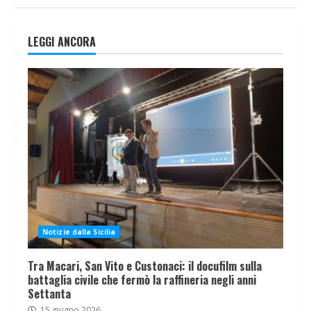
LEGGI ANCORA
Notizie dalla Sicilia
Tra Macari, San Vito e Custonaci: il docufilm sulla
battaglia civile che fermò la raffineria negli anni
Settanta
15 giugno 2026