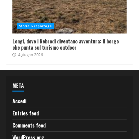
Storie & reportage
Longi, dove i Nebrodi diventano avventura: il borgo
che punta sul turismo outdoor
4 giugno 2026
META
Accedi
Entries feed
Comments feed
WordPress.org