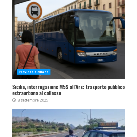
Province siciliane
Sicilia, interrogazione M5S all’Ars: trasporto pubblico
extraurbano al collasso
8 settembre 2025