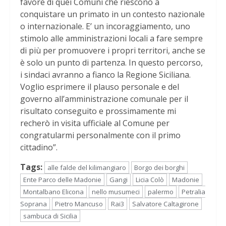
favore di quei Comuni che riescono a
conquistare un primato in un contesto nazionale
o internazionale. E’ un incoraggiamento, uno
stimolo alle amministrazioni locali a fare sempre
di più per promuovere i propri territori, anche se
è solo un punto di partenza. In questo percorso,
i sindaci avranno a fianco la Regione Siciliana.
Voglio esprimere il plauso personale e del
governo all’amministrazione comunale per il
risultato conseguito e prossimamente mi
recherò in visita ufficiale al Comune per
congratularmi personalmente con il primo
cittadino”.
Tags:
alle falde del kilimangiaro
Borgo dei borghi
Ente Parco delle Madonie
Gangi
Licia Colò
Madonie
Montalbano Elicona
nello musumeci
palermo
Petralia
Soprana
Pietro Mancuso
Rai3
Salvatore Caltagirone
sambuca di Sicilia