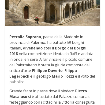
Petralia Soprana
, paese delle Madonie in
provincia di Palermo, ha battuto 59 borghi
italiani,
divenendo così il Borgo dei Borghi
2018
nella competizione ideata da Rai3 e andata
in onda ieri sera. A far vincere il piccolo comune
del Palermitano è stata la giuria composta dal
critico d’arte
Philippe Daverio
,
Filippa
Lagerback
e il geologo
Mario Tozzi
e il voto del
pubblico.
Grande festa in paese dove il sindaco
Pietro
Macaluso
si è affacciato dal Palazzo comunale
festeggiando con i cittadini la vittoria conseguita.