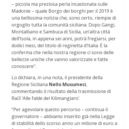
– piccola ma preziosa perla incastonata sulle
Madonie – quale Borgo dei borghi per il 2019 è
una bellissima notizia che, sono certo, riempie di
orgoglio tutta la comunità siciliana. Dopo Gangi,
Montalbano e Sambuca di Sicilia, un’altra città
dell’Isola, in appena sei anni, potrà fregiarsi, per
dodici mesi, del titolo di reginetta d’Italia. È la
conferma che nella nostra regione ci sono delle
bellezze uniche che vanno valorizzate e fatte
conoscere”.
Lo dichiara, in una nota, il presidente della
Regione Siciliana
Nello Musumeci
,
commentando il risultato della trasmissione di
Rai3 ‘Alle falde del Kilimangiaro’.
“Per agevolare questo percorso – continua il
governatore – abbiamo inserito già nella Legge
di stabilità dello scorso anno un milione di euro a