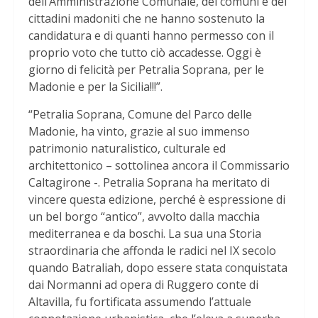
dell’Amministrazione Comunale, dei comuni e dei
cittadini madoniti che ne hanno sostenuto la
candidatura e di quanti hanno permesso con il
proprio voto che tutto ciò accadesse. Oggi è
giorno di felicità per Petralia Soprana, per le
Madonie e per la Sicilia!!!”.
“Petralia Soprana, Comune del Parco delle
Madonie, ha vinto, grazie al suo immenso
patrimonio naturalistico, culturale ed
architettonico – sottolinea ancora il Commissario
Caltagirone -. Petralia Soprana ha meritato di
vincere questa edizione, perché è espressione di
un bel borgo “antico”, avvolto dalla macchia
mediterranea e da boschi. La sua una Storia
straordinaria che affonda le radici nel IX secolo
quando Batraliah, dopo essere stata conquistata
dai Normanni ad opera di Ruggero conte di
Altavilla, fu fortificata assumendo l’attuale