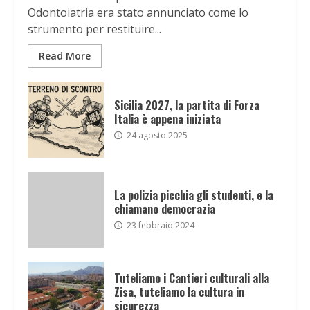
Odontoiatria era stato annunciato come lo
strumento per restituire...
Read More
Sicilia 2027, la partita di Forza
Italia è appena iniziata
24 agosto 2025
La polizia picchia gli studenti, e la
chiamano democrazia
23 febbraio 2024
Tuteliamo i Cantieri culturali alla
Zisa, tuteliamo la cultura in
sicurezza