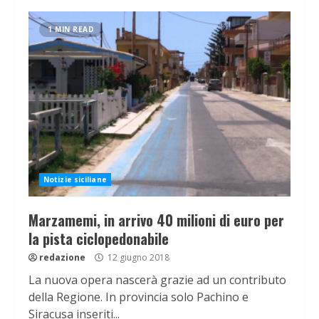
1 MIN READ
Notizie siciliane
Marzamemi, in arrivo 40 milioni di euro per
la pista ciclopedonabile
redazione
12 giugno 2018
La nuova opera nascerà grazie ad un contributo
della Regione. In provincia solo Pachino e
Siracusa inseriti...