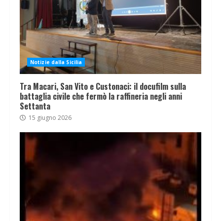
Notizie dalla Sicilia
Tra Macari, San Vito e Custonaci: il docufilm sulla
battaglia civile che fermò la raffineria negli anni
Settanta
15 giugno 2026