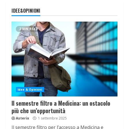
IDEE&OPINIONI
2 MIN READ
Idee & Opinioni
Il semestre filtro a Medicina: un ostacolo
più che un’opportunità
Asterix
1 settembre 2025
Il semestre filtro per l’accesso a Medicina e