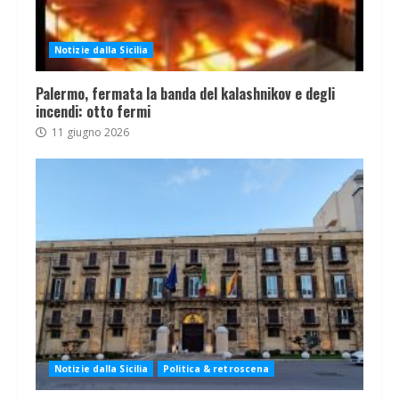
Notizie dalla Sicilia
Palermo, fermata la banda del kalashnikov e degli
incendi: otto fermi
11 giugno 2026
Notizie dalla Sicilia
Politica & retroscena