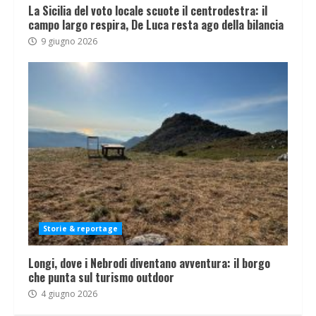
La Sicilia del voto locale scuote il centrodestra: il
campo largo respira, De Luca resta ago della bilancia
9 giugno 2026
Storie & reportage
Longi, dove i Nebrodi diventano avventura: il borgo
che punta sul turismo outdoor
4 giugno 2026