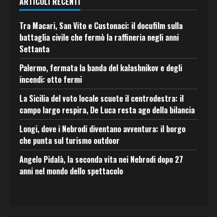
ARTICOLI RECENTI
Tra Macari, San Vito e Custonaci: il docufilm sulla
battaglia civile che fermò la raffineria negli anni
Settanta
Palermo, fermata la banda del kalashnikov e degli
incendi: otto fermi
La Sicilia del voto locale scuote il centrodestra: il
campo largo respira, De Luca resta ago della bilancia
Longi, dove i Nebrodi diventano avventura: il borgo
che punta sul turismo outdoor
Angelo Pidalà, la seconda vita nei Nebrodi dopo 27
anni nel mondo dello spettacolo