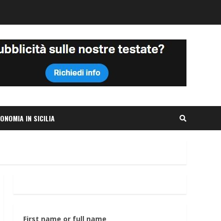
ONOMIA IN SICILIA
First name or full name