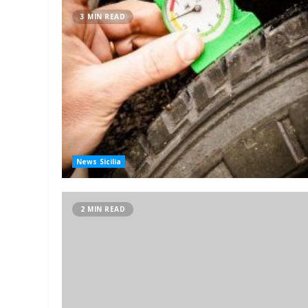
3 MIN READ
News Sicilia
2 MIN READ