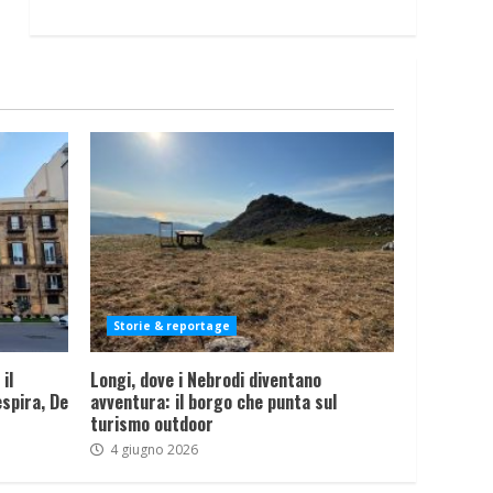
Storie & reportage
il
Longi, dove i Nebrodi diventano
spira, De
avventura: il borgo che punta sul
turismo outdoor
4 giugno 2026