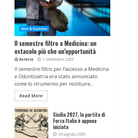
Idee & Opinioni
Il semestre filtro a Medicina: un
ostacolo più che un’opportunità
Asterix
1 settembre 2025
Il semestre filtro per l’accesso a Medicina
e Odontoiatria era stato annunciato
come lo strumento per restituire...
Read More
Sicilia 2027, la partita di
Forza Italia è appena
iniziata
24 agosto 2025