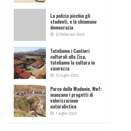
La polizia picchia gli
studenti, e la chiamano
democrazia
23 febbraio 2024
Tuteliamo i Cantieri
culturali alla Zisa,
tuteliamo la cultura in
sicurezza
22 luglio 2023
Parco delle Madonie, Wwf:
mancano i progetti di
valorizzazione
naturalistica
1 luglio 2023