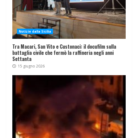
Notizie dalla Sicilia
Tra Macari, San Vito e Custonaci: il docufilm sulla
battaglia civile che fermò la raffineria negli anni
Settanta
15 giugno 2026