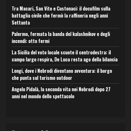
Tra Macari, San Vito e Custonaci: il docufilm sulla
battaglia civile che fermò la raffineria negli anni
Settanta
Palermo, fermata la banda del kalashnikov e degli
incendi: otto fermi
La Sicilia del voto locale scuote il centrodestra: il
campo largo respira, De Luca resta ago della bilancia
Longi, dove i Nebrodi diventano avventura: il borgo
che punta sul turismo outdoor
Angelo Pidalà, la seconda vita nei Nebrodi dopo 27
anni nel mondo dello spettacolo