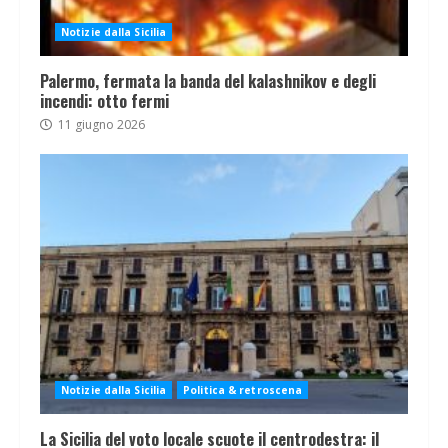
Notizie dalla Sicilia
Palermo, fermata la banda del kalashnikov e degli
incendi: otto fermi
11 giugno 2026
Notizie dalla Sicilia
Politica & retroscena
La Sicilia del voto locale scuote il centrodestra: il