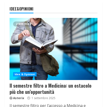
IDEE&OPINIONI
2 MIN READ
Idee & Opinioni
Il semestre filtro a Medicina: un ostacolo
più che un’opportunità
Asterix
1 settembre 2025
Il semestre filtro per l’accesso a Medicina e