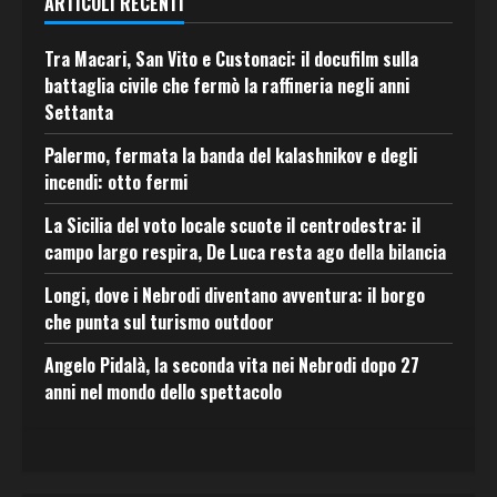
ARTICOLI RECENTI
Tra Macari, San Vito e Custonaci: il docufilm sulla
battaglia civile che fermò la raffineria negli anni
Settanta
Palermo, fermata la banda del kalashnikov e degli
incendi: otto fermi
La Sicilia del voto locale scuote il centrodestra: il
campo largo respira, De Luca resta ago della bilancia
Longi, dove i Nebrodi diventano avventura: il borgo
che punta sul turismo outdoor
Angelo Pidalà, la seconda vita nei Nebrodi dopo 27
anni nel mondo dello spettacolo