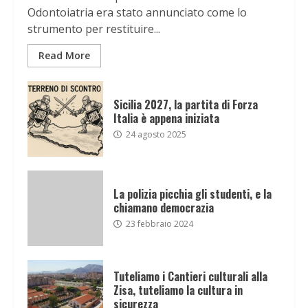
Odontoiatria era stato annunciato come lo
strumento per restituire...
Read More
Sicilia 2027, la partita di Forza
Italia è appena iniziata
24 agosto 2025
La polizia picchia gli studenti, e la
chiamano democrazia
23 febbraio 2024
Tuteliamo i Cantieri culturali alla
Zisa, tuteliamo la cultura in
sicurezza