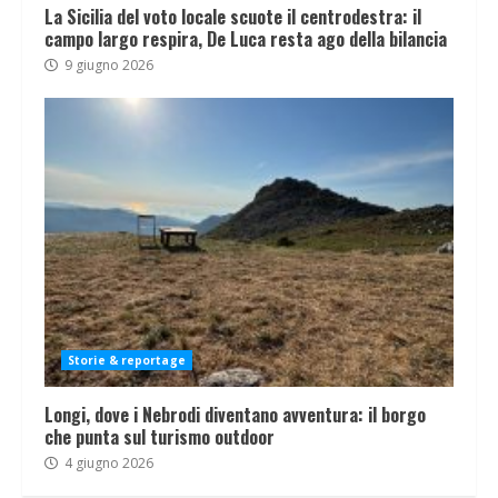
La Sicilia del voto locale scuote il centrodestra: il
campo largo respira, De Luca resta ago della bilancia
9 giugno 2026
Storie & reportage
Longi, dove i Nebrodi diventano avventura: il borgo
che punta sul turismo outdoor
4 giugno 2026