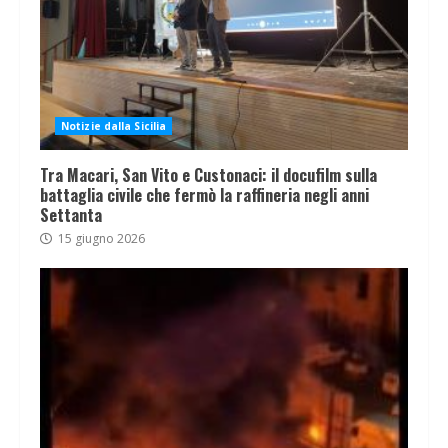
Notizie dalla Sicilia
Tra Macari, San Vito e Custonaci: il docufilm sulla
battaglia civile che fermò la raffineria negli anni
Settanta
15 giugno 2026