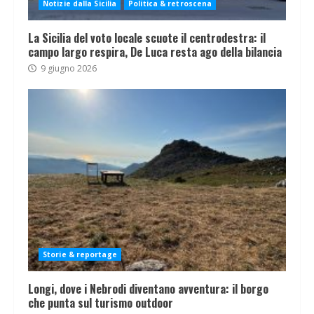
Notizie dalla Sicilia
Politica & retroscena
La Sicilia del voto locale scuote il centrodestra: il
campo largo respira, De Luca resta ago della bilancia
9 giugno 2026
Storie & reportage
Longi, dove i Nebrodi diventano avventura: il borgo
che punta sul turismo outdoor