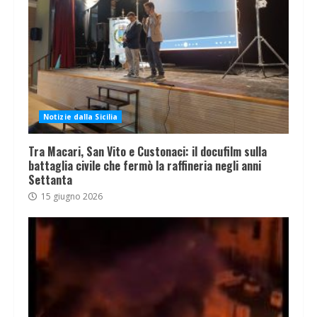
Notizie dalla Sicilia
Tra Macari, San Vito e Custonaci: il docufilm sulla
battaglia civile che fermò la raffineria negli anni
Settanta
15 giugno 2026