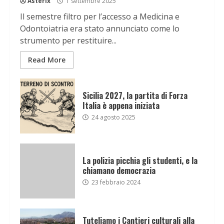
Asterix
1 settembre 2025
Il semestre filtro per l’accesso a Medicina e
Odontoiatria era stato annunciato come lo
strumento per restituire...
Read More
Sicilia 2027, la partita di Forza
Italia è appena iniziata
24 agosto 2025
La polizia picchia gli studenti, e la
chiamano democrazia
23 febbraio 2024
Tuteliamo i Cantieri culturali alla