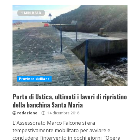
1 MIN READ
Province siciliane
Porto di Ustica, ultimati i lavori di ripristino
della banchina Santa Maria
redazione
14 dicembre 2018
L'Assessorato Marco Falcone si era
tempestivamente mobilitato per avviare e
concludere l'intervento in pochi giorni: "Opera