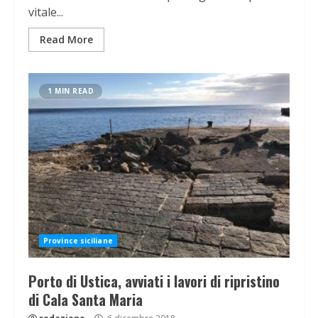
vitale...
Read More
1 MIN READ
Province siciliane
Porto di Ustica, avviati i lavori di ripristino
di Cala Santa Maria