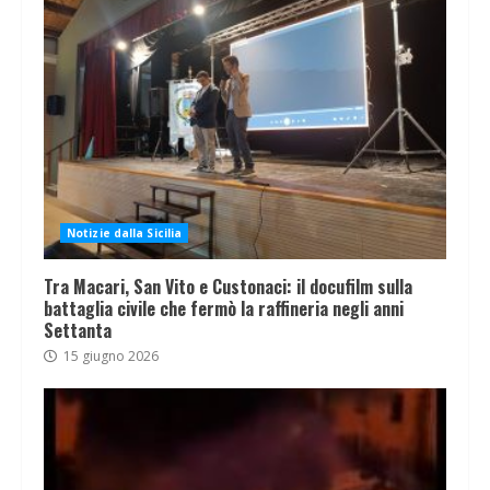
Notizie dalla Sicilia
Tra Macari, San Vito e Custonaci: il docufilm sulla
battaglia civile che fermò la raffineria negli anni
Settanta
15 giugno 2026