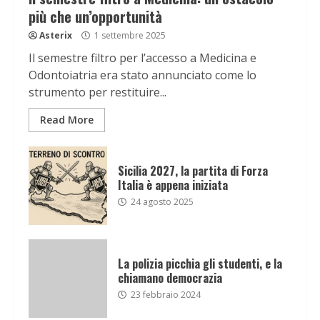
più che un’opportunità
Asterix
1 settembre 2025
Il semestre filtro per l’accesso a Medicina e
Odontoiatria era stato annunciato come lo
strumento per restituire...
Read More
Sicilia 2027, la partita di Forza
Italia è appena iniziata
24 agosto 2025
La polizia picchia gli studenti, e la
chiamano democrazia
23 febbraio 2024