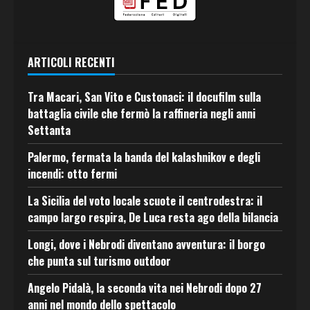
ARTICOLI RECENTI
Tra Macari, San Vito e Custonaci: il docufilm sulla
battaglia civile che fermò la raffineria negli anni
Settanta
Palermo, fermata la banda del kalashnikov e degli
incendi: otto fermi
La Sicilia del voto locale scuote il centrodestra: il
campo largo respira, De Luca resta ago della bilancia
Longi, dove i Nebrodi diventano avventura: il borgo
che punta sul turismo outdoor
Angelo Pidalà, la seconda vita nei Nebrodi dopo 27
anni nel mondo dello spettacolo