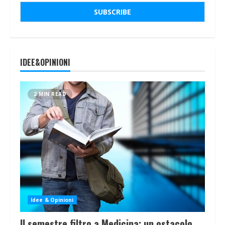
IDEE&OPINIONI
2 MIN READ
Idee & Opinioni
Il semestre filtro a Medicina: un ostacolo