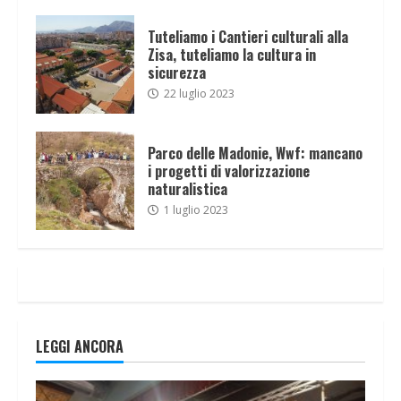
Tuteliamo i Cantieri culturali alla
Zisa, tuteliamo la cultura in
sicurezza
22 luglio 2023
Parco delle Madonie, Wwf: mancano
i progetti di valorizzazione
naturalistica
1 luglio 2023
LEGGI ANCORA