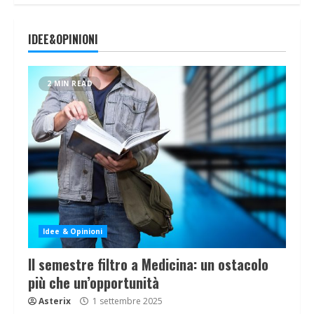
IDEE&OPINIONI
2 MIN READ
Idee & Opinioni
Il semestre filtro a Medicina: un ostacolo
più che un’opportunità
Asterix
1 settembre 2025