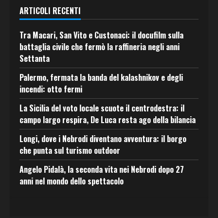
ARTICOLI RECENTI
Tra Macari, San Vito e Custonaci: il docufilm sulla
battaglia civile che fermò la raffineria negli anni
Settanta
Palermo, fermata la banda del kalashnikov e degli
incendi: otto fermi
La Sicilia del voto locale scuote il centrodestra: il
campo largo respira, De Luca resta ago della bilancia
Longi, dove i Nebrodi diventano avventura: il borgo
che punta sul turismo outdoor
Angelo Pidalà, la seconda vita nei Nebrodi dopo 27
anni nel mondo dello spettacolo