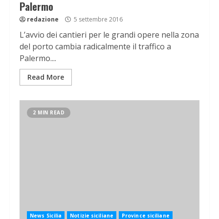
Palermo
redazione
5 settembre 2016
L’avvio dei cantieri per le grandi opere nella zona
del porto cambia radicalmente il traffico a
Palermo....
Read More
2 MIN READ
News Sicilia
Notizie siciliane
Province siciliane