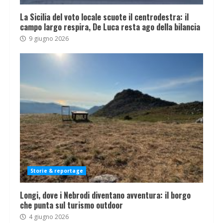
La Sicilia del voto locale scuote il centrodestra: il
campo largo respira, De Luca resta ago della bilancia
9 giugno 2026
Storie & reportage
Longi, dove i Nebrodi diventano avventura: il borgo
che punta sul turismo outdoor
4 giugno 2026