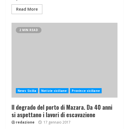
Read More
2 MIN READ
News Sicilia
Notizie siciliane
Province siciliane
Il degrado del porto di Mazara. Da 40 anni
si aspettano i lavori di escavazione
redazione
17 gennaio 2017