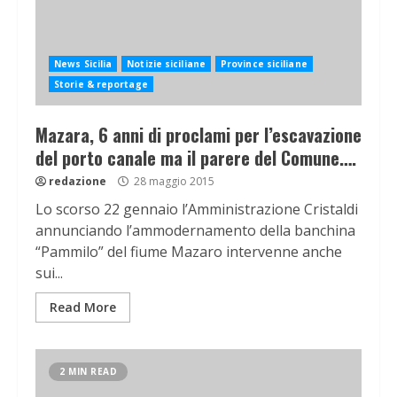
News Sicilia
Notizie siciliane
Province siciliane
Storie & reportage
Mazara, 6 anni di proclami per l’escavazione
del porto canale ma il parere del Comune….
redazione
28 maggio 2015
Lo scorso 22 gennaio l’Amministrazione Cristaldi
annunciando l’ammodernamento della banchina
“Pammilo” del fiume Mazaro intervenne anche
sui...
Read More
2 MIN READ