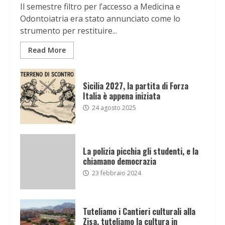
Il semestre filtro per l’accesso a Medicina e
Odontoiatria era stato annunciato come lo
strumento per restituire...
Read More
Sicilia 2027, la partita di Forza
Italia è appena iniziata
24 agosto 2025
La polizia picchia gli studenti, e la
chiamano democrazia
23 febbraio 2024
Tuteliamo i Cantieri culturali alla
Zisa, tuteliamo la cultura in