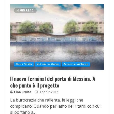
4 MIN READ
News Sicilia
Notizie siciliane
Province siciliane
Il nuovo Terminal del porto di Messina. A
che punto è il progetto
Lina Bruno
3 aprile 2017
La burocrazia che rallenta, le leggi che
complicano. Quando parliamo dei ritardi con cui
si portano a...