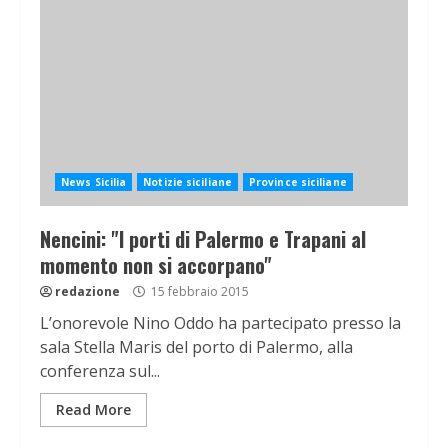
News Sicilia
Notizie siciliane
Province siciliane
Nencini: "I porti di Palermo e Trapani al
momento non si accorpano"
redazione
15 febbraio 2015
L’onorevole Nino Oddo ha partecipato presso la
sala Stella Maris del porto di Palermo, alla
conferenza sul...
Read More