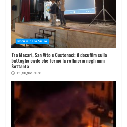
Notizie dalla Sicilia
Tra Macari, San Vito e Custonaci: il docufilm sulla
battaglia civile che fermò la raffineria negli anni
Settanta
15 giugno 2026