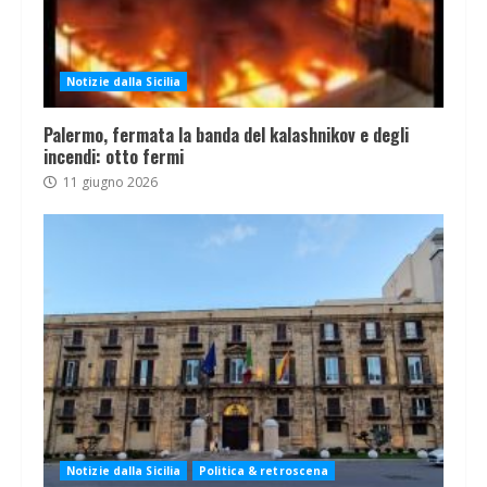
Notizie dalla Sicilia
Palermo, fermata la banda del kalashnikov e degli
incendi: otto fermi
11 giugno 2026
Notizie dalla Sicilia
Politica & retroscena