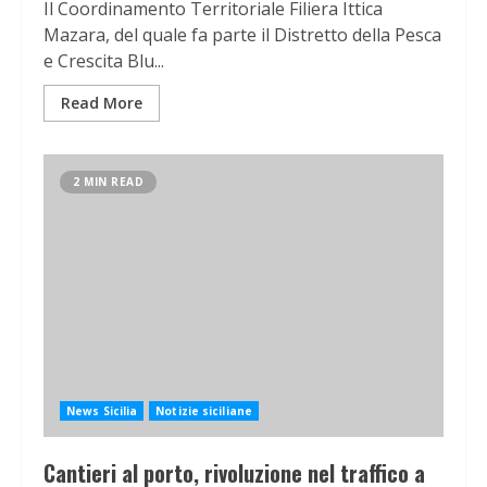
Il Coordinamento Territoriale Filiera Ittica
Mazara, del quale fa parte il Distretto della Pesca
e Crescita Blu...
Read More
2 MIN READ
News Sicilia
Notizie siciliane
Cantieri al porto, rivoluzione nel traffico a