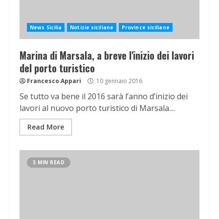
News Sicilia
Notizie siciliane
Province siciliane
Marina di Marsala, a breve l'inizio dei lavori
del porto turistico
Francesco Appari
10 gennaio 2016
Se tutto va bene il 2016 sarà l’anno d’inizio dei
lavori al nuovo porto turistico di Marsala....
Read More
5 MIN READ