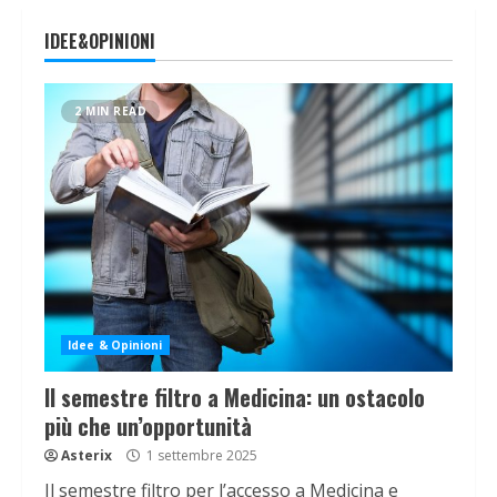
IDEE&OPINIONI
2 MIN READ
Idee & Opinioni
Il semestre filtro a Medicina: un ostacolo
più che un’opportunità
Asterix
1 settembre 2025
Il semestre filtro per l’accesso a Medicina e