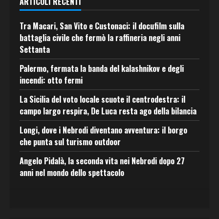
ARTICOLI RECENTI
Tra Macari, San Vito e Custonaci: il docufilm sulla
battaglia civile che fermò la raffineria negli anni
Settanta
Palermo, fermata la banda del kalashnikov e degli
incendi: otto fermi
La Sicilia del voto locale scuote il centrodestra: il
campo largo respira, De Luca resta ago della bilancia
Longi, dove i Nebrodi diventano avventura: il borgo
che punta sul turismo outdoor
Angelo Pidalà, la seconda vita nei Nebrodi dopo 27
anni nel mondo dello spettacolo