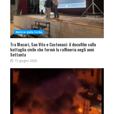
Notizie dalla Sicilia
Tra Macari, San Vito e Custonaci: il docufilm sulla
battaglia civile che fermò la raffineria negli anni
Settanta
15 giugno 2026