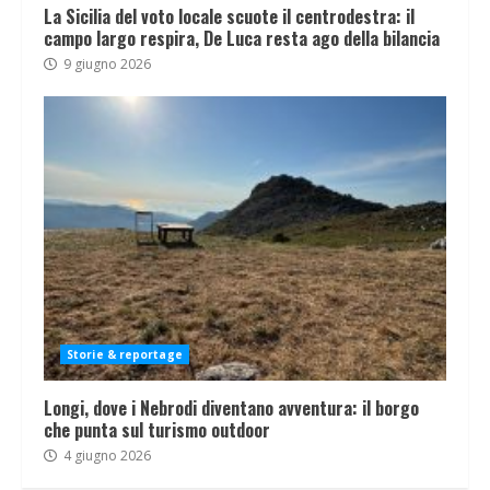
La Sicilia del voto locale scuote il centrodestra: il
campo largo respira, De Luca resta ago della bilancia
9 giugno 2026
Storie & reportage
Longi, dove i Nebrodi diventano avventura: il borgo
che punta sul turismo outdoor
4 giugno 2026