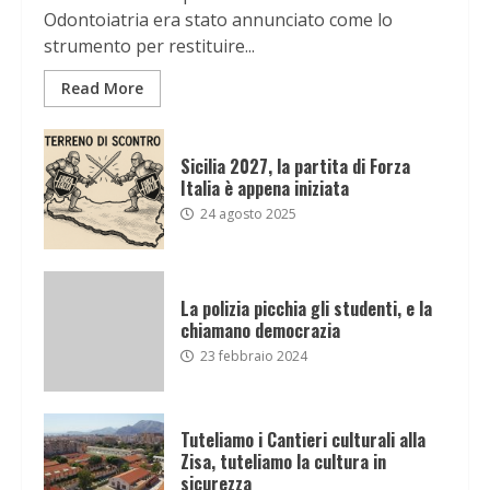
Odontoiatria era stato annunciato come lo
strumento per restituire...
Read More
Sicilia 2027, la partita di Forza
Italia è appena iniziata
24 agosto 2025
La polizia picchia gli studenti, e la
chiamano democrazia
23 febbraio 2024
Tuteliamo i Cantieri culturali alla
Zisa, tuteliamo la cultura in
sicurezza