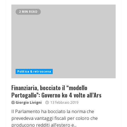
2 MIN READ
Politica & retroscena
Finanziaria, bocciato il “modello
Portogallo”: Governo ko 4 volte all’Ars
Giorgio Livigni
13 febbraio 2019
Il Parlamento ha bocciato la norma che
prevedeva vantaggi fiscali per coloro che
producono redditi all’estero e...