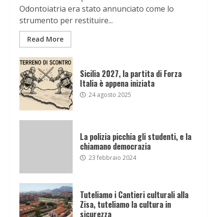
Odontoiatria era stato annunciato come lo
strumento per restituire...
Read More
Sicilia 2027, la partita di Forza
Italia è appena iniziata
24 agosto 2025
La polizia picchia gli studenti, e la
chiamano democrazia
23 febbraio 2024
Tuteliamo i Cantieri culturali alla
Zisa, tuteliamo la cultura in
sicurezza