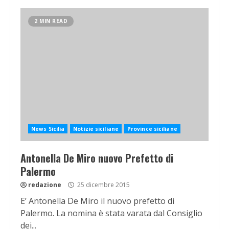
2 MIN READ
News Sicilia
Notizie siciliane
Province siciliane
Antonella De Miro nuovo Prefetto di
Palermo
redazione
25 dicembre 2015
E’ Antonella De Miro il nuovo prefetto di
Palermo. La nomina è stata varata dal Consiglio
dei...