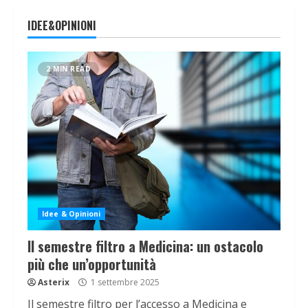
IDEE&OPINIONI
2 MIN READ
Idee & Opinioni
Il semestre filtro a Medicina: un ostacolo
più che un’opportunità
Asterix
1 settembre 2025
Il semestre filtro per l’accesso a Medicina e