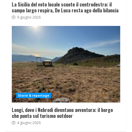
La Sicilia del voto locale scuote il centrodestra: il
campo largo respira, De Luca resta ago della bilancia
9 giugno 2026
Storie & reportage
Longi, dove i Nebrodi diventano avventura: il borgo
che punta sul turismo outdoor
4 giugno 2026