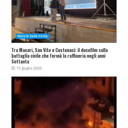
Notizie dalla Sicilia
Tra Macari, San Vito e Custonaci: il docufilm sulla
battaglia civile che fermò la raffineria negli anni
Settanta
15 giugno 2026