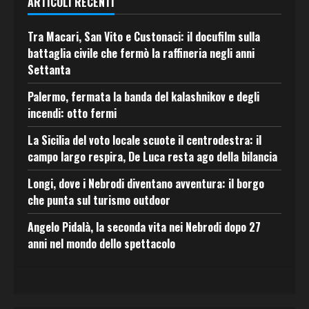
ARTICOLI RECENTI
Tra Macari, San Vito e Custonaci: il docufilm sulla
battaglia civile che fermò la raffineria negli anni
Settanta
Palermo, fermata la banda del kalashnikov e degli
incendi: otto fermi
La Sicilia del voto locale scuote il centrodestra: il
campo largo respira, De Luca resta ago della bilancia
Longi, dove i Nebrodi diventano avventura: il borgo
che punta sul turismo outdoor
Angelo Pidalà, la seconda vita nei Nebrodi dopo 27
anni nel mondo dello spettacolo