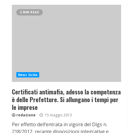
2 MIN READ
News Sicilia
Certificati antimafia, adesso la competenza
è delle Prefetture. Si allungano i tempi per
le imprese
redazione
15 maggio 2013
Per effetto dell’entrata in vigore del Dlgs n.
218/2012, recante disposizioni integrative e