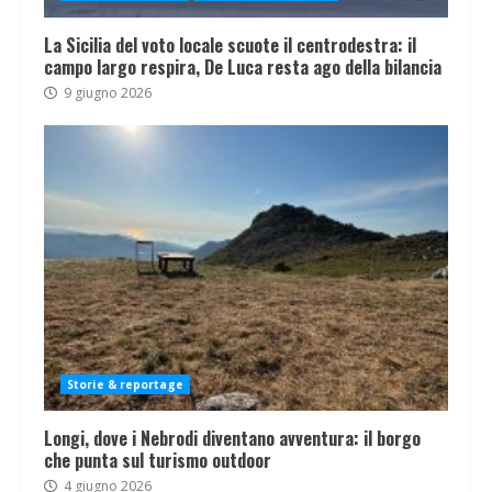
La Sicilia del voto locale scuote il centrodestra: il
campo largo respira, De Luca resta ago della bilancia
9 giugno 2026
Storie & reportage
Longi, dove i Nebrodi diventano avventura: il borgo
che punta sul turismo outdoor
4 giugno 2026