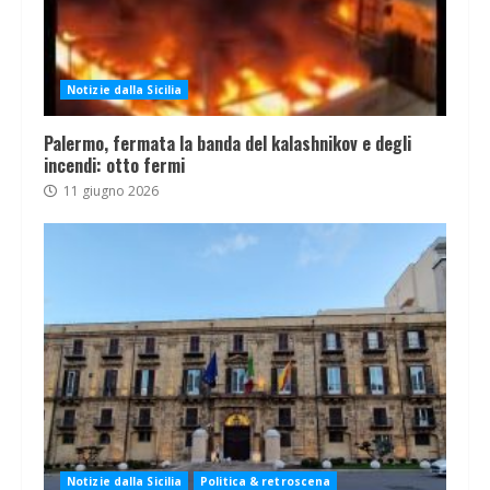
Notizie dalla Sicilia
Palermo, fermata la banda del kalashnikov e degli
incendi: otto fermi
11 giugno 2026
Notizie dalla Sicilia
Politica & retroscena