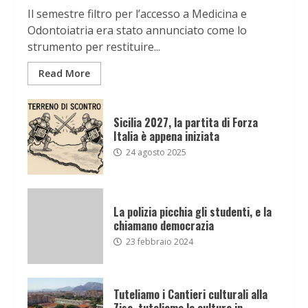
Il semestre filtro per l’accesso a Medicina e
Odontoiatria era stato annunciato come lo
strumento per restituire...
Read More
Sicilia 2027, la partita di Forza
Italia è appena iniziata
24 agosto 2025
La polizia picchia gli studenti, e la
chiamano democrazia
23 febbraio 2024
Tuteliamo i Cantieri culturali alla
Zisa, tuteliamo la cultura in