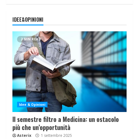
IDEE&OPINIONI
2 MIN READ
Idee & Opinioni
Il semestre filtro a Medicina: un ostacolo
più che un’opportunità
Asterix
1 settembre 2025