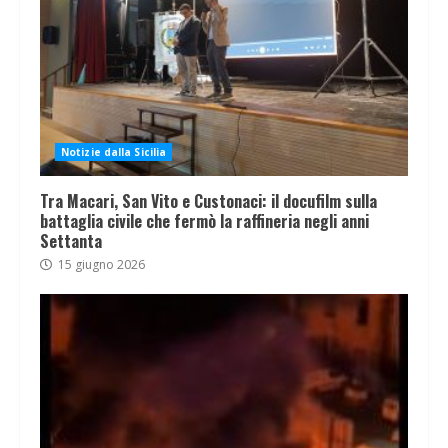
Notizie dalla Sicilia
Tra Macari, San Vito e Custonaci: il docufilm sulla
battaglia civile che fermò la raffineria negli anni
Settanta
15 giugno 2026